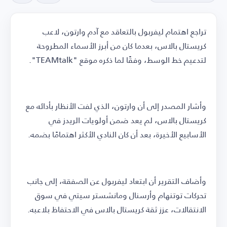
تراجع اهتمام ليفربول بالتعاقد مع آدم وارتون، لاعب
كريستال بالاس، بعدما كان من أبرز الأسماء المطروحة
لتدعيم خط الوسط، وفقًا لما ذكره موقع "TEAMtalk".
وأشار المصدر إلى أن وارتون، الذي لفت الأنظار بأدائه مع
كريستال بالاس، لم يعد ضمن أولويات الريدز في
الأسابيع الأخيرة، بعد أن كان النادي الأكثر اهتمامًا بضمه.
وأضاف التقرير أن ابتعاد ليفربول عن الصفقة، إلى جانب
تحركات توتنهام وأرسنال ومانشستر سيتي في سوق
الانتقالات، عزز ثقة كريستال بالاس في الاحتفاظ بلاعبه.