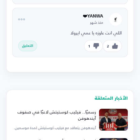
YANWA❤️
منذ شهر
اللي انت عاوزه يا عمي ايرولا
التعليق
1
2
الأخبار المتعلقة
رسميًا.. فيليب كوستيتش لاعبًا في صفوف
آيندهوفن
آيندهوفن يتعاقد مع فيليب كوستيتش لمدة موسمين.