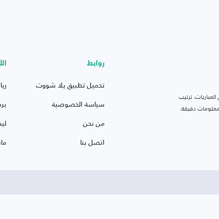
روابط
الأ
تحميل تطبيق يلا شووت
ريا
لمباريات، ترتيب
سياسة الخصوصية
بر
 ومعلومات دقيقة.
من نحن
ليف
اتصل بنا
ما