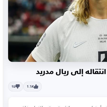
انتقاله إلى ريال مدريد
92
1.5K