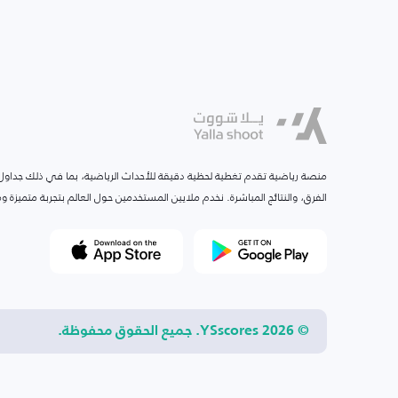
منصة رياضية تقدم تغطية لحظية دقيقة للأحداث الرياضية، بما في ذلك جداول ا
الفرق، والنتائج المباشرة. نخدم ملايين المستخدمين حول العالم بتجربة متميزة
© 2026 YSscores. جميع الحقوق محفوظة.