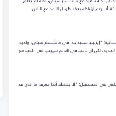
لاند، أن نجله سعيد مع مانشستر سيتي، لكنه لم يغلق
مستقبلًا، رغم ارتباطه بعقد طويل الأمد مع النادي
بانية: "إيرلينج سعيد جدًا في مانشستر سيتي، ولديه
الجديد، لكن أي لاعب في العالم سيرغب في اللعب مع
ملكي في المستقبل: "لا يمكنك أبدًا معرفة ما الذي قد