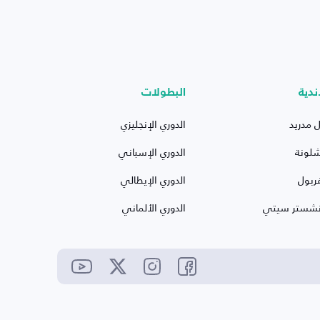
ندية
البطولات
ل مدريد
الدوري الإنجليزي
شلونة
الدوري الإسباني
ربول
الدوري الإيطالي
نشستر سيتي
الدوري الألماني