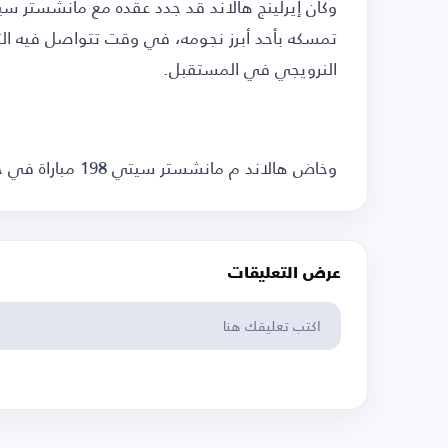
تمسكه بأحد أبرز نجومه، في وقت تتواصل فيه التك
النرويجي في المستقبل.
وخاض هالاند م مانشستر سيتي 198 مباراة في جميع المسابقات وسجل 162 هدفاً وصنع 30.
عرض التعليقات