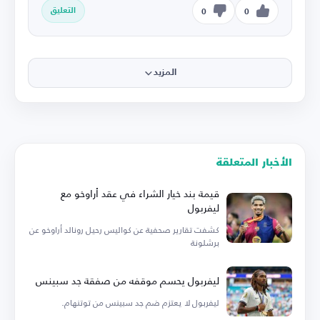
التعليق
0
0
المزيد
الأخبار المتعلقة
قيمة بند خيار الشراء في عقد أراوخو مع
ليفربول
كشفت تقارير صحفية عن كواليس رحيل رونالد أراوخو عن
برشلونة
ليفربول يحسم موقفه من صفقة جد سبينس
ليفربول لا يعتزم ضم جد سبينس من توتنهام.