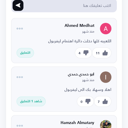
Ahmed Medhat
منذ شهر
اللعيبه كلها دخلت دائرة اهتمام ليفربول
التعليق
4
11
ابو حمدي حمدي
منذ شهر
اهلا وسهلا بك الى ليفربول
شاهد 1 التعليق
0
7
Hamzah Almatary