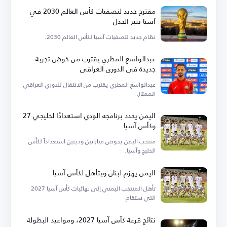
مقترح جديد لتصفيات كأس العالم 2030 في
آسيا يثير الجدل
نظام جديد لتصفيات آسيا لكأس العالم 2030.
عبدالواسع المطري يقترب من خوض تجربة
جديدة في الدوري العراقي
عبدالواسع المطري يقترب من الانتقال للدوري العراقي
الممتاز.
اليمن يحدد برنامجه الودي استعدادًا لخليجي 27
وكأس آسيا
منتخب اليمن يخوض مباراتين وديتين استعداداً لكأس
الخليج وآسيا.
اليمن يهزم لبنان ويتأهل لكأس آسيا
تأهل المنتخب اليمني إلى نهائيات كأس آسيا 2027
التي ستقام
نتائج قرعة كأس آسيا 2027، ومواعيد البطولة