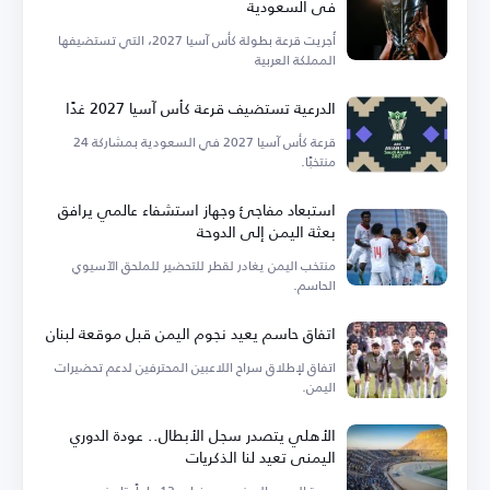
في السعودية
أُجريت قرعة بطولة كأس آسيا 2027، التي تستضيفها
المملكة العربية
الدرعية تستضيف قرعة كأس آسيا 2027 غدًا
قرعة كأس آسيا 2027 في السعودية بمشاركة 24
منتخبًا.
استبعاد مفاجئ وجهاز استشفاء عالمي يرافق
بعثة اليمن إلى الدوحة
منتخب اليمن يغادر لقطر للتحضير للملحق الآسيوي
الحاسم.
اتفاق حاسم يعيد نجوم اليمن قبل موقعة لبنان
اتفاق لإطلاق سراح اللاعبين المحترفين لدعم تحضيرات
اليمن.
الأهلي يتصدر سجل الأبطال.. عودة الدوري
اليمني تعيد لنا الذكريات