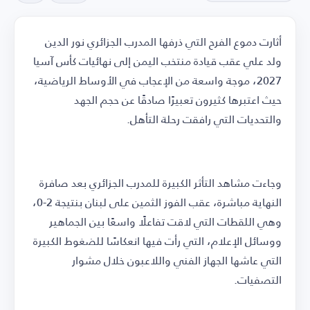
أثارت دموع الفرح التي ذرفها المدرب الجزائري نور الدين
ولد علي عقب قيادة منتخب اليمن إلى نهائيات كأس آسيا
2027، موجة واسعة من الإعجاب في الأوساط الرياضية،
حيث اعتبرها كثيرون تعبيرًا صادقًا عن حجم الجهد
والتحديات التي رافقت رحلة التأهل.
وجاءت مشاهد التأثر الكبيرة للمدرب الجزائري بعد صافرة
النهاية مباشرة، عقب الفوز الثمين على لبنان بنتيجة 2-0،
وهي اللقطات التي لاقت تفاعلًا واسعًا بين الجماهير
ووسائل الإعلام، التي رأت فيها انعكاسًا للضغوط الكبيرة
التي عاشها الجهاز الفني واللاعبون خلال مشوار
التصفيات.