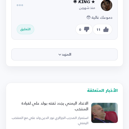
★​ 𝙆𝙄𝙉𝙂 🌟
منذ شهرين
دموعك غالية 🥹
التعليق
0
11
المزيد
الأخبار المتعلقة
الاتحاد اليمني يجدد ثقته بولد علي لقيادة
المنتخب
استمرار المدرب الجزائري نور الدين ولد علي مع المنتخب
اليمني.