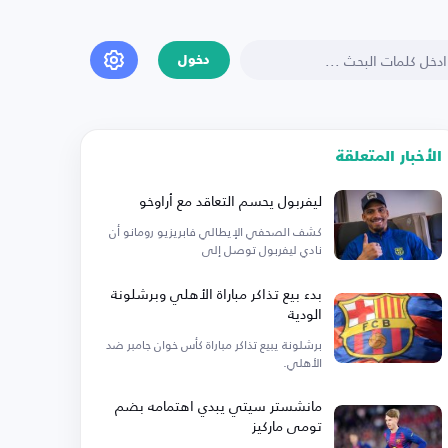
دخول
الأخبار المتعلقة
ليفربول يحسم التعاقد مع أراوخو
كشف الصحفي الإيطالي فابريزيو رومانو أن
نادي ليفربول توصل إلى
بدء بيع تذاكر مباراة الأهلي وبرشلونة
الودية
برشلونة يبيع تذاكر مباراة كأس خوان جامبر ضد
الأهلي.
مانشستر سيتي يبدي اهتمامه بضم
تومي ماركيز