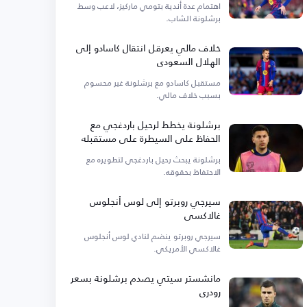
اهتمام عدة أندية بتومي ماركيز، لاعب وسط
برشلونة الشاب.
خلاف مالي يعرقل انتقال كاسادو إلى
الهلال السعودي
مستقبل كاسادو مع برشلونة غير محسوم
بسبب خلاف مالي.
برشلونة يخطط لرحيل باردغجي مع
الحفاظ على السيطرة على مستقبله
برشلونة يبحث رحيل باردغجي لتطويره مع
الاحتفاظ بحقوقه.
سيرجي روبرتو إلى لوس أنجلوس
غالاكسي
سيرجي روبرتو ينضم لنادي لوس أنجلوس
غالاكسي الأمريكي.
مانشستر سيتي يصدم برشلونة بسعر
رودري