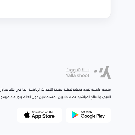
منصة رياضية تقدم تغطية لحظية دقيقة للأحداث الرياضية، بما في ذلك جداول ا
الفرق، والنتائج المباشرة. نخدم ملايين المستخدمين حول العالم بتجربة متميزة