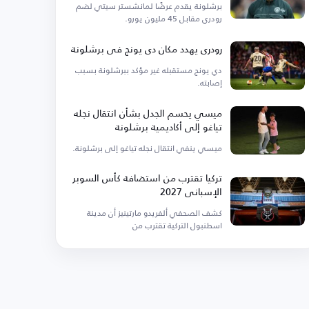
برشلونة يقدم عرضًا لمانشستر سيتي لضم
رودري مقابل 45 مليون يورو.
رودري يهدد مكان دي يونج في برشلونة
دي يونج مستقبله غير مؤكد ببرشلونة بسبب
إصابته.
ميسي يحسم الجدل بشأن انتقال نجله
تياغو إلى أكاديمية برشلونة
ميسي ينفي انتقال نجله تياغو إلى برشلونة.
تركيا تقترب من استضافة كأس السوبر
الإسباني 2027
كشف الصحفي ألفريدو مارتينيز أن مدينة
اسطنبول التركية تقترب من