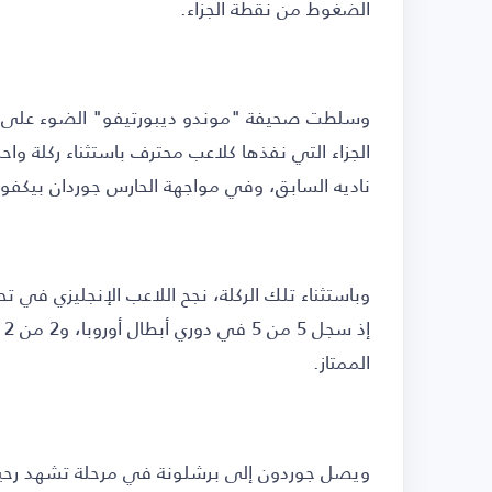
الضغوط من نقطة الجزاء.
وسلطت صحيفة "موندو ديبورتيفو" الضوء على هذ
الجزاء التي نفذها كلاعب محترف باستثناء ركلة واح
ناديه السابق، وفي مواجهة الحارس جوردان بيكفورد
الممتاز.
ويصل جوردون إلى برشلونة في مرحلة تشهد رحيل 