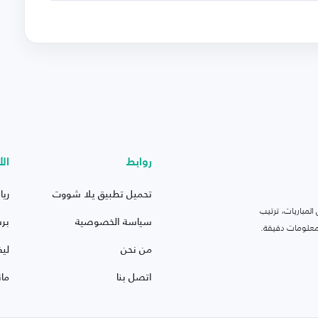
روابط
الأ
تحميل تطبيق يلا شووت
ريا
لمباريات، ترتيب
سياسة الخصوصية
بر
 ومعلومات دقيقة.
من نحن
ليف
اتصل بنا
ما