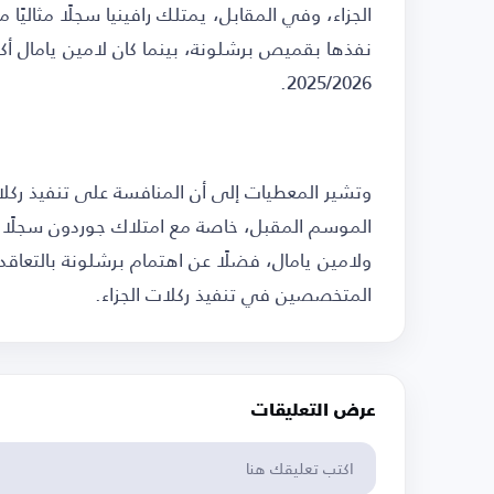
الجزاء، وفي المقابل، يمتلك رافينيا سجلًا مثاليًا
نفذها بقميص برشلونة، بينما كان لامين يامال أكثر
2025/2026.
وتشير المعطيات إلى أن المنافسة على تنفيذ ركلا
الموسم المقبل، خاصة مع امتلاك جوردون سجلًا شبه
ولامين يامال، فضلًا عن اهتمام برشلونة بالتعاقد م
المتخصصين في تنفيذ ركلات الجزاء.
عرض التعليقات