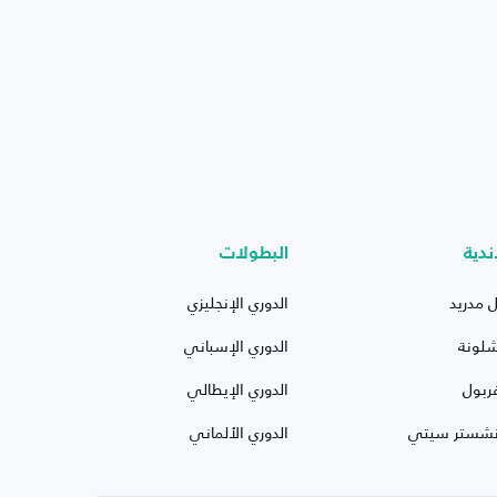
ندية
البطولات
ل مدريد
الدوري الإنجليزي
شلونة
الدوري الإسباني
ربول
الدوري الإيطالي
نشستر سيتي
الدوري الألماني