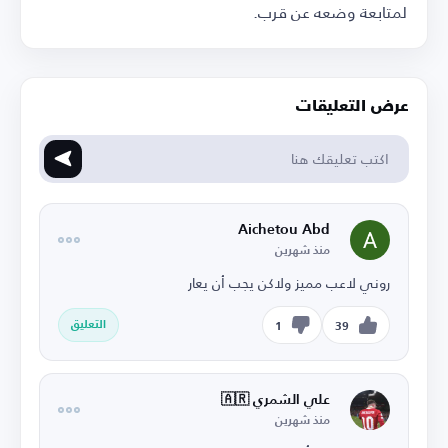
لمتابعة وضعه عن قرب.
عرض التعليقات
Aichetou Abd
منذ شهرين
روني لاعب مميز ولاكن يجب أن يعار
التعليق
1
39
علي الشمري 🇦🇷
منذ شهرين