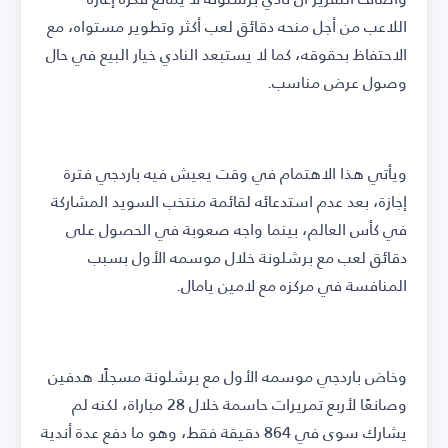
اللاعب من أجل منحه دقائق لعب أكثر وتطوير مستواه، مع
الاحتفاظ بحقوقه، كما لا يستبعد النادي خيار البيع في حال
وصول عرض مناسب.
ويأتي هذا الاهتمام في وقت يعيش فيه باردجي فترة
إجازة، بعد عدم استدعائه لقائمة منتخب السويد المشاركة
في كأس العالم، بينما واجه صعوبة في الحصول على
دقائق لعب مع برشلونة خلال موسمه الأول بسبب
المنافسة في مركزه مع لامين يامال.
وخاض باردجي موسمه الأول مع برشلونة مسجلًا هدفين
وصانعًا لأربع تمريرات حاسمة خلال 28 مباراة، لكنه لم
يشارك سوى في 864 دقيقة فقط، وهو ما دفع عدة أندية