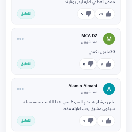
ممكن تعطي أعاره ليدز يونايتد
التعليق
5
20
MCA DZ
منذ شهرين
30مليون تكفي
التعليق
0
8
Alamin Almahi
منذ شهرين
على برشلونة عدم التفريط في هذا اللاعب فمستقبله
سيكون مشرق يجب اعارته فقط
التعليق
1
3