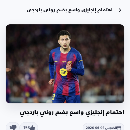
اهتمام إنجليزي واسع بضم روني باردجي
اهتمام إنجليزي واسع بضم روني باردجي
1
156
الخميس 04-06-2026