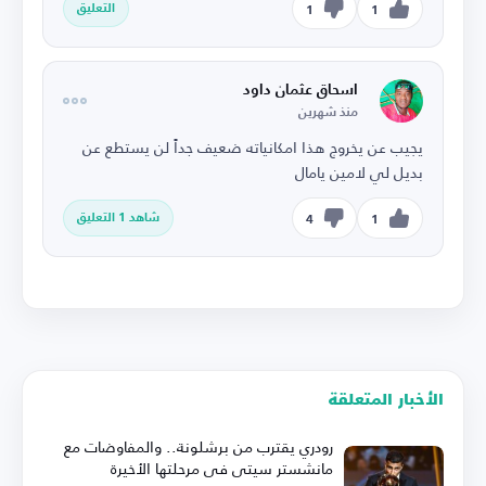
التعليق
1
1
اسحاق عثمان داود
منذ شهرين
يجيب عن يخروج هذا امكانياته ضعيف جداً لن يستطع عن
بديل لي لامين يامال
شاهد 1 التعليق
4
1
الأخبار المتعلقة
رودري يقترب من برشلونة.. والمفاوضات مع
مانشستر سيتي في مرحلتها الأخيرة