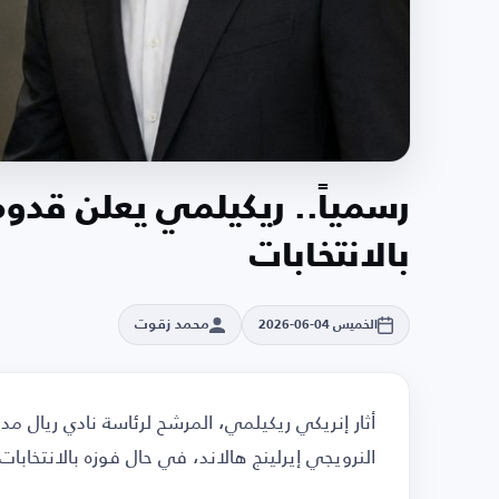
رسمياً.. ريكيلمي يعلن قدو
بالانتخابات
محمد زقوت
الخميس 04-06-2026
أثار إنريكي ريكيلمي، المرشح لرئاسة نادي ريال مدر
النرويجي إيرلينج هالاند، في حال فوزه بالانتخابات 