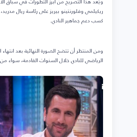
ويُعد هذا التصريح من أبرز التطورات في سباق الا
ريكيلمي وفلورنتينو بيريز على رئاسة ريال مدر
كسب دعم جماهير النادي.
ومن المنتظر أن تتضح الصورة النهائية بعد انتهاء 
الرياضي للنادي خلال السنوات القادمة، سواء من حي