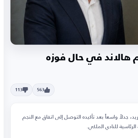
م هالاند في حال فوزه
113
563
يد، جدلاً واسعاً بعد تأكيده التوصل إلى اتفاق مع النجم
الرئاسية للنادي الملكي.