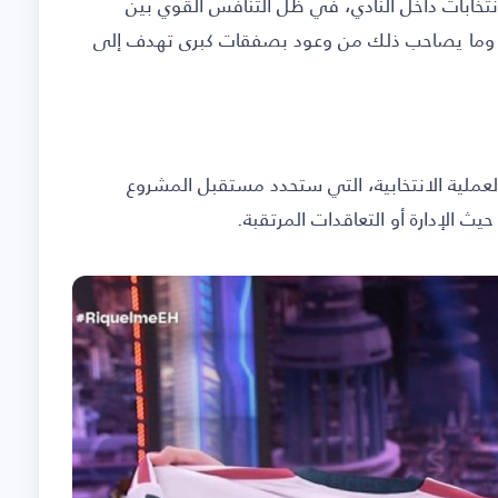
نتخابات داخل النادي، في ظل التنافس القوي بين
يد، وما يصاحب ذلك من وعود بصفقات كبرى تهدف إلى
العملية الانتخابية، التي ستحدد مستقبل المشروع
ث الإدارة أو التعاقدات المرتقبة.