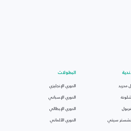
ندية
البطولات
ل مدريد
الدوري الإنجليزي
شلونة
الدوري الإسباني
ربول
الدوري الإيطالي
نشستر سيتي
الدوري الألماني