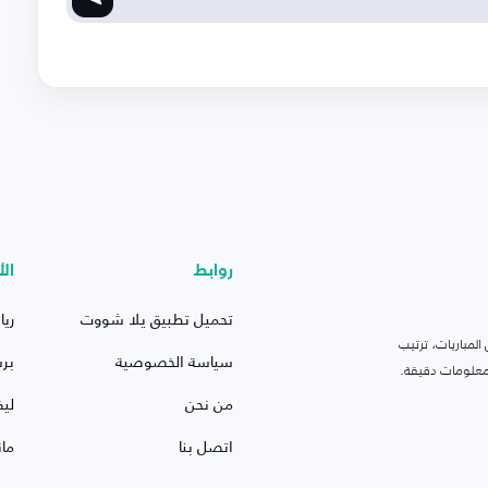
روابط
الأ
تحميل تطبيق يلا شووت
ريا
لمباريات، ترتيب
سياسة الخصوصية
بر
 ومعلومات دقيقة.
من نحن
ليف
اتصل بنا
ما