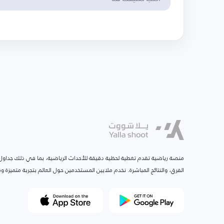
منصة رياضية تقدم تغطية لحظية دقيقة للأحداث الرياضية، بما في ذلك جداول ا
الفرق، والنتائج المباشرة. نخدم ملايين المستخدمين حول العالم بتجربة متميزة