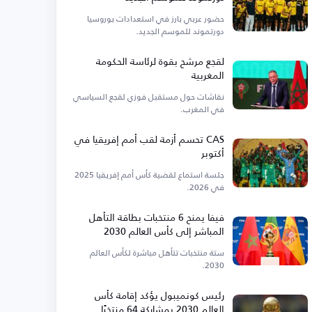
حضور عربي بارز في استعدادات بوروسيا
دورتموند للموسم الجديد.
لقجع مرشح بقوة لرئاسة الحكومة
المغربية
نقاشات حول مستقبل فوزي لقجع السياسي
في المغرب.
CAS تحسم أزمة لقب أمم إفريقيا في
أكتوبر
جلسة استماع لقضية كأس أمم إفريقيا 2025
في 2026.
فيفا يمنح 6 منتخبات بطاقة التأهل
المباشر إلى كأس العالم 2030
ستة منتخبات تتأهل مباشرة لكأس العالم
2030.
رئيس كونميبول يؤكد إقامة كأس
العالم 2030 بمشاركة 64 منتخبًا