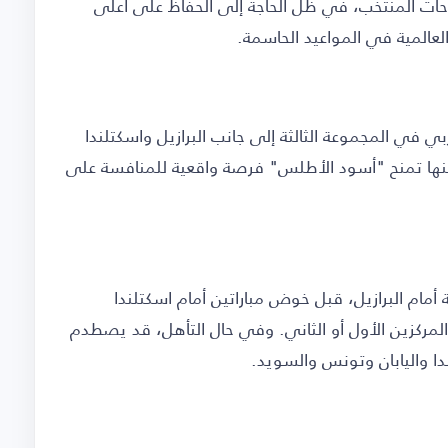
طموحات المنتخب، في ظل الحاجة إلى الحفاظ على أعلى
العالمية في المواعيد الحاسمة.
 في المجموعة الثالثة إلى جانب البرازيل واسكتلندا
نها تمنح "أسود الأطلس" فرصة واقعية للمنافسة على
مام البرازيل، قبل خوض مباراتين أمام اسكتلندا
مركزين الأول أو الثاني. وفي حال التأهل، قد يصطدم
ا واليابان وتونس والسويد.