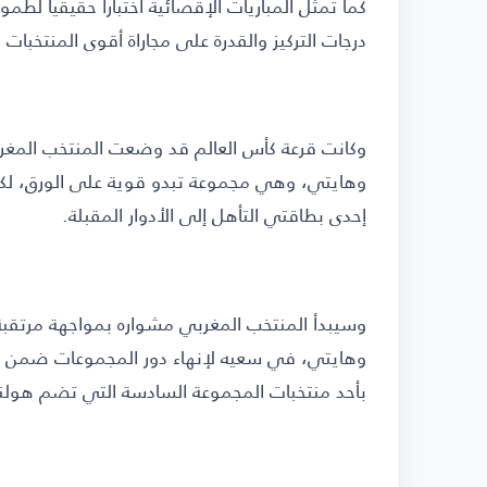
كما تمثل المباريات الإقصائية اختباراً حقيقياً ل
درجات التركيز والقدرة على مجاراة أقوى المنتخبات 
وكانت قرعة كأس العالم قد وضعت المنتخب المغربي
وهايتي، وهي مجموعة تبدو قوية على الورق، لك
إحدى بطاقتي التأهل إلى الأدوار المقبلة.
وسيبدأ المنتخب المغربي مشواره بمواجهة مرتقبة أ
وهايتي، في سعيه لإنهاء دور المجموعات ضمن ال
بأحد منتخبات المجموعة السادسة التي تضم هولند