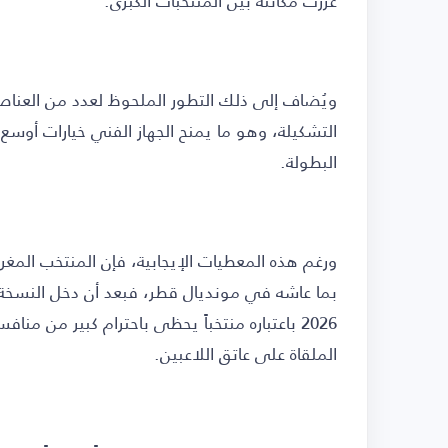
ويُضاف إلى ذلك التطور الملحوظ لعدد من العناص
التشكيلة، وهو ما يمنح الجهاز الفني خيارات أوسع
البطولة.
ورغم هذه المعطيات الإيجابية، فإن المنتخب المغر
بما عاشه في مونديال قطر، فبعد أن دخل النسخ
2026 باعتباره منتخباً يحظى باحترام كبير من 
الملقاة على عاتق اللاعبين.