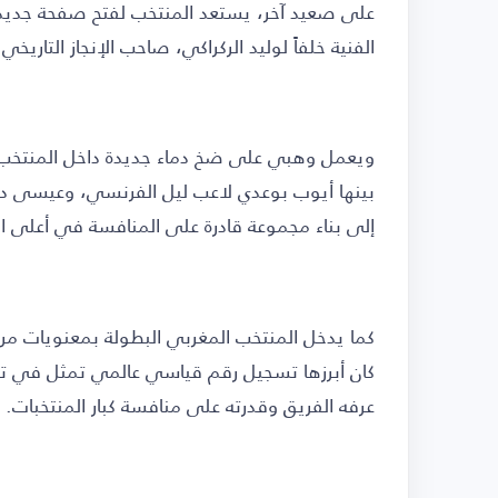
على صعيد آخر، يستعد المنتخب لفتح صفحة جديدة
الفنية خلفاً لوليد الركراكي، صاحب الإنجاز التاريخي ف
ويعمل وهبي على ضخ دماء جديدة داخل المنتخب م
بينها أيوب بوعدي لاعب ليل الفرنسي، وعيسى 
إلى بناء مجموعة قادرة على المنافسة في أعلى ال
كما يدخل المنتخب المغربي البطولة بمعنويات مرت
عرفه الفريق وقدرته على منافسة كبار المنتخبات.