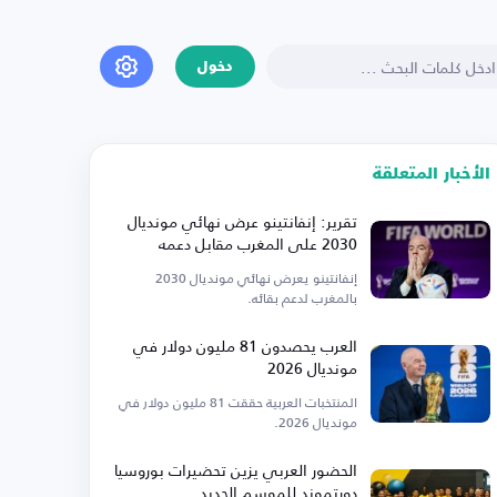
دخول
الأخبار المتعلقة
تقرير: إنفانتينو عرض نهائي مونديال
2030 على المغرب مقابل دعمه
إنفانتينو يعرض نهائي مونديال 2030
بالمغرب لدعم بقائه.
العرب يحصدون 81 مليون دولار في
مونديال 2026
المنتخبات العربية حققت 81 مليون دولار في
مونديال 2026.
الحضور العربي يزين تحضيرات بوروسيا
دورتموند للموسم الجديد