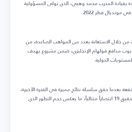
 بقيادة المدرب محمد وهبي، الذي تولى المسؤولية
ي مونديال قطر 2022.
ن خلال الاستعانة بعدد من المواهب الصاعدة، من
ديوب مدافع فولهام الإنجليزي، ضمن مشروع يهدف
مستويات الدولية.
فعة بعدما حقق سلسلة نتائج مميزة في الفترة الأخيرة،
كان أبرزها تسجيل رقم قياسي عالمي تمثل في تحقيق 19 انتصاراً متتالياً، ما يعكس حجم التطور الذي