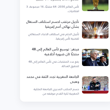
كأس العالم 2030: 64 منتخبًا، 16 مجموعة، 3
افتتاحيات.
تأجيل مرتقب لحسم استئناف السنغال
بشأن نهائي أمم إفريقيا
تأجيل الحكم في استئناف الاتحاد السنغالي
لقضية كأس إفريقيا.
فينغر: توسيع كأس العالم إلى 48
منتخبًا كان ضرورة أخلاقية
رفع عدد المنتخبات في كأس العالم إلى 48
لتحقيق العدالة.
الجامعة المغربية تجدد الثقة في محمد
وهبي
حسم المكتب المديري للجامعة الملكية
المغربية لكرة القدم موقفه من