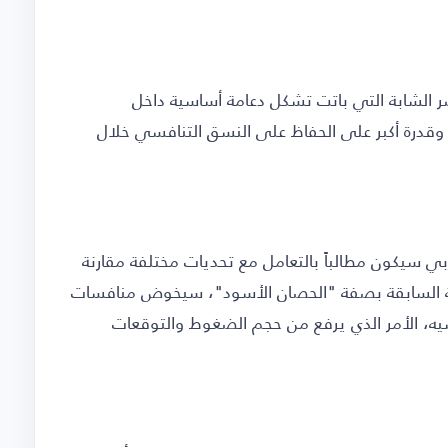
ر الشابة التي باتت تشكل دعامة أساسية داخل
 وقدرة أكبر على الحفاظ على النسق التنافسي خلال
بي سيكون مطالباً بالتعامل مع تحديات مختلفة مقارنة
ة السابقة بصفة "الحصان الأسود"، سيخوض منافسات
منافسيه، الأمر الذي يرفع من حجم الضغوط والتوقعات