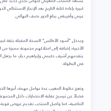
كبيرة بإعادة كتابة التاريخ بعد الإنجاز الاستثنائ
عربي وأفريقي يبلغ الدور نصف النهائي.
ويدخل "أسود الأطلس" النسخة المقبلة بثقة كب
الأخيرة، إضافة إلى امتلاكهم مجموعة مميزة من ال
يتقدمهم أشرف حكيمي وإبراهيم دياز، ما يجعل المن
في البطولة.
وتعزز حظوظ المغرب عدة عوامل مهمة، أبرزها الخبرة
فضلاً عن ترسيخ عقلية الانتصارات داخل المجموعة 
الماضية، كما واصل المنتخب تقديم عروض قوية ع
عززت مكانته بين المنتخبات الكبرى.