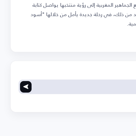
موعد انطلاق كأس العالم 2026، تتطلع الجماهير المغربية إلى رؤية منتخبها يواصل كتابة
بعد من ذلك، في رحلة جديدة يأمل من خلالها "أسود
مية.