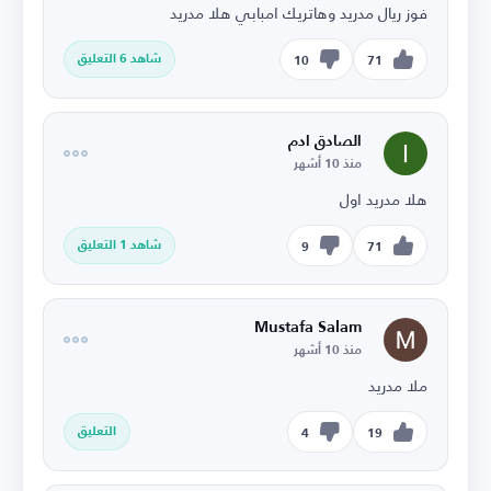
فوز ريال مدريد وهاتريك امبابي هلا مدريد
شاهد 6 التعليق
10
71
الصادق ادم
منذ 10 أشهر
هلا مدريد اول
شاهد 1 التعليق
9
71
Mustafa Salam
منذ 10 أشهر
ملا مدريد
التعليق
4
19