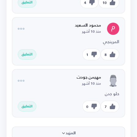
التعليق
4
10
محمود السعيد
منذ 10 أشهر
المرينجي
التعليق
1
8
مهيمن جودت
منذ 10 أشهر
حلو جدن
التعليق
0
7
المزيد