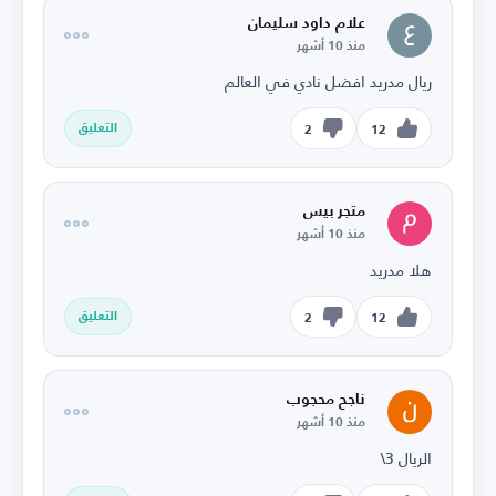
علام داود سليمان
منذ 10 أشهر
ريال مدريد افضل نادي في العالم
التعليق
2
12
متجر بيس
منذ 10 أشهر
هلا مدريد
التعليق
2
12
ناجح محجوب
منذ 10 أشهر
الريال 3\