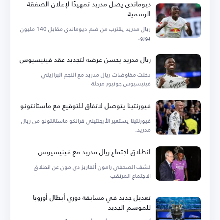
ديوماندي يصل مدريد تمهيدًا لإعلان الصفقة
الرسمية
ريال مدريد يقترب من ضم ديوماندي مقابل 140 مليون
يورو.
ريال مدريد يحسن عرضه لتجديد عقد فينيسيوس
دخلت مفاوضات ريال مدريد مع النجم البرازيلي
فينيسيوس جونيور مرحلة
فيورنتينا يتوصل لاتفاق للتوقيع مع ماستانتونو
فيورنتينا يستعير الأرجنتيني فرانكو ماستانتونو من ريال
مدريد.
انطلاق اجتماع ريال مدريد مع فينيسيوس
كشف الصحفي رامون ألفاريز دي مون عن انطلاق
الاجتماع المرتقب
تعديل جديد في مسابقة دوري أبطال أوروبا
للموسم الجديد