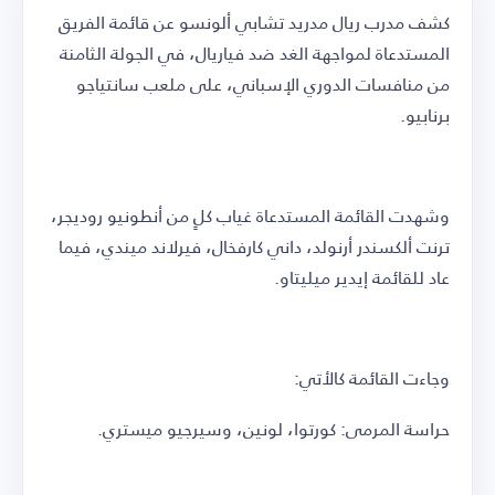
كشف مدرب ريال مدريد تشابي ألونسو عن قائمة الفريق
المستدعاة لمواجهة الغد ضد فياريال، في الجولة الثامنة
من منافسات الدوري الإسباني، على ملعب سانتياجو
برنابيو.
وشهدت القائمة المستدعاة غياب كلٍ من أنطونيو روديجر،
ترنت ألكسندر أرنولد، داني كارفخال، فيرلاند ميندي، فيما
عاد للقائمة إيدير ميليتاو.
وجاءت القائمة كالأتي:
حراسة المرمى: كورتوا، لونين، وسيرجيو ميستري.