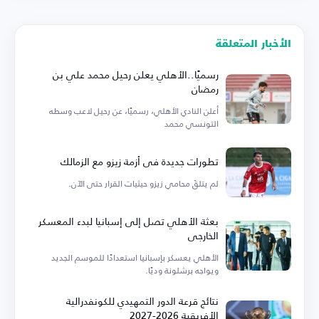
الأخبار المتعلقة
رسميًا..الأهلي يعلن رحيل محمد علي بن
رمضان
أعلن النادي الأهلي، رسميًا، عن رحيل لاعب وسطه
التونسي محمد
تطورات جديدة في أزمة زيزو مع الزمالك
لم يتلقَ محامي زيزو حيثيات القرار حتى الآن.
بعثة الأهلي تصل إلى إسبانيا لبدء المعسكر
الخارجي
الأهلي يعسكر بإسبانيا استعدادًا للموسم الجديد
ويواجه برشلونة وديًا.
نتائج قرعة الدور التمهيدي للكونفدرالية
الأفريقية 2026-2027