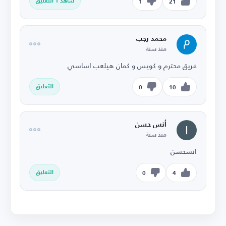
شاهد 1 التعليق
1
21
محمد رجب
منذ سنة
فريق محترم و كويس و كمان هيلعب اساسي
التعليق
0
10
أنس حسن
منذ سنة
انسحسن
التعليق
0
4