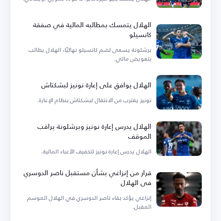
الهلال يتمسك بمطالبه المالية في صفقة
كانسيلو
برشلونة يسعى لضم كانسيلو نهائيًا، الهلال يطالب
بتعويض مالي.
الهلال يوافق على إعارة نونيز لبشكتاش
نونيز يقترب من الانتقال لبشكتاش بنظام الإعارة.
الهلال يدرس إعارة نونيز وبرشلونة يراقب
الموقف
الهلال يدرس إعارة نونيز لتخفيف الأعباء المالية.
قرار من إنزاغي بشأن مستقبل ناصر الدوسري
في الهلال
إنزاغي يؤكد بقاء ناصر الدوسري في الهلال الموسم
المقبل.