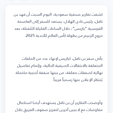
كشفت تقارير صحفية سعودية، اليوم السبت أن فهد بن
نافل، رئيس نادي الهلال، يستعد للسفر إلى العاصمة
الفرنسية “باريس”، خلال الساعات القليلة المُقبلة، بعد
خروج الزعيم من بطولة كأس العالم للأندية 2025.
يأتي سفر بن نافل، لباريس لإنهاء عدد من الملفات
المتعلقة بالانتقالات الصيفية الحالية، وإتمام تفاصيل
نهائية لصفقات معلقة، من بينها صفقة أجنبية مكتملة
يُنتظر الإعلان عنها رسمياً قريباً.
وأوضحت التقارير أن بن نافل يستهدف أيضا استكمال
مفاوضات مع لاعبين آخرين لتعزيز صفوف الفريق خلال