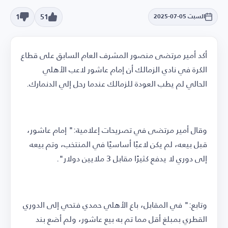
1
51
السبت 05-07-2025
أكد أمير مرتضى منصور المشرف العام السابق على قطاع
الكرة في نادي الزمالك أن إمام عاشور لاعب الأهلي
الحالي لم يطب العودة للزمالك عندما رحل إلي الدنمارك.
وقال أمير مرتضى في تصريحات إعلامية:" إمام عاشور،
قبل بيعه، لم يكن لاعبًا أساسيًا في المنتخب، وتم بيعه
إلى دوري لا يدفع كثيرًا مقابل 3 ملايين دولار".
وتابع:" في المقابل، باع الأهلي حمدي فتحي إلى الدوري
القطري بمبلغ أقل مما تم به بيع عاشور، ولم أضع بند