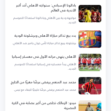
بادالونا الإسباني: سنواجه الأهلي أحد أكبر
الأندية في العالم
مواجهة ودية بين الأهلي وبادالونا استعدادًا للموسم
الجديد.
بدء بيع تذاكر مباراة الأهلي وبرشلونة الودية
برشلونة يبيع تذاكر مباراة كأس خوان جامبر ضد الأهلي.
الأهلي ينهي مرانه الأول في معسكر إسبانيا
الأهلي يبدأ معسكره في إسبانيا استعدادًا للموسم
الجديد.
محمد عبد المنعم يرفض عرضًا مغريًا من الخليج
محمد عبد المنعم يرفض عرضًا خليجيًا للبقاء مع نيس.
ميدو: الزمالك تخلص من أكبر عصابة في الكرة
المصرية