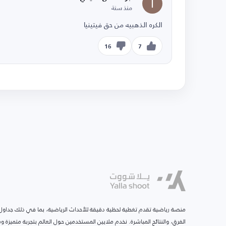
منذ سنة
الكره الذهبيه من حق فيتينيا
16
7
منصة رياضية تقدم تغطية لحظية دقيقة للأحداث الرياضية، بما في ذلك جداول ا
الفرق، والنتائج المباشرة. نخدم ملايين المستخدمين حول العالم بتجربة متميزة