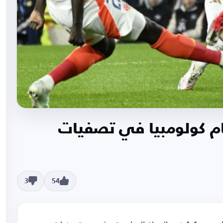
ام كولومبيا في تصفيات
3
54