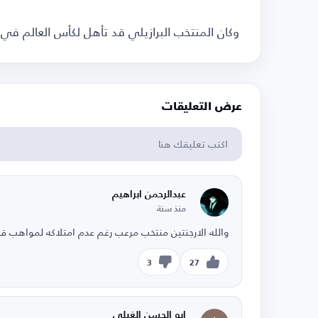
وكان المنتخب البرازيلي قد تأهل لكأس العالم ف
عرض التعليقات
عبدالرحمن ابراهيم
منذ سنة
والله الارجنتين منتخب مرعب رغم عدم امتلاكه لمواهب قوي
3
27
ابو الحسن الغيلي