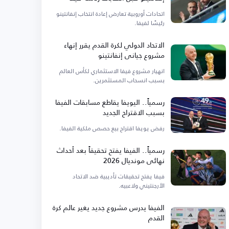
اتحادات أوروبية تعارض إعادة انتخاب إنفانتينو
رئيسًا لفيفا.
الاتحاد الدولي لكرة القدم يقرر إنهاء
مشروع جياني إنفانتينو
انهيار مشروع فيفا الاستثماري لكأس العالم
بسبب انسحاب المستثمرين.
رسمياً.. اليويفا يقاطع مسابقات الفيفا
بسبب الاقتراح الجديد
رفض يويفا اقتراح بيع حصص ملكية الفيفا.
رسمياً.. الفيفا يفتح تحقيقاً بعد أحداث
نهائي مونديال 2026
فيفا يفتح تحقيقات تأديبية ضد الاتحاد
الأرجنتيني ولاعبيه.
الفيفا يدرس مشروع جديد يغير عالم كرة
القدم