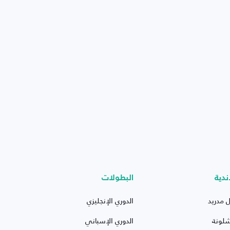
ندية
البطولات
ل مدريد
الدوري الإنجليزي
شلونة
الدوري الإسباني