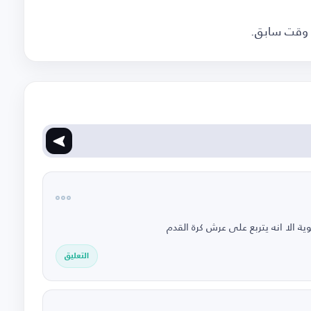
ي وقت سابق.
ة الا انه يتربع على عرش كرة القدم
التعليق