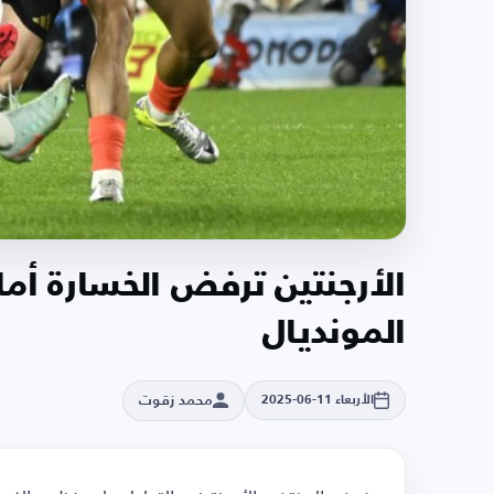
الأرجنتين ترفض الخسارة أم
المونديال
محمد زقوت
الأربعاء 11-06-2025