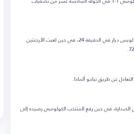
فرض المنتخب الأرجنتيني التعادل على نظيره الكولومبي 1-1 في الجولة السادسة عشر من تصفيات
وتقدم المنتخب الكولومبي في النتيجة عن طريق لويس دياز في الدقيقة 24، في حين لعبت الأرجنتين
لأرجنتيني رصيده إلى 35 نقطة في الصدارة، في حين رفع المنتخب الكولومبي رصيده إلى