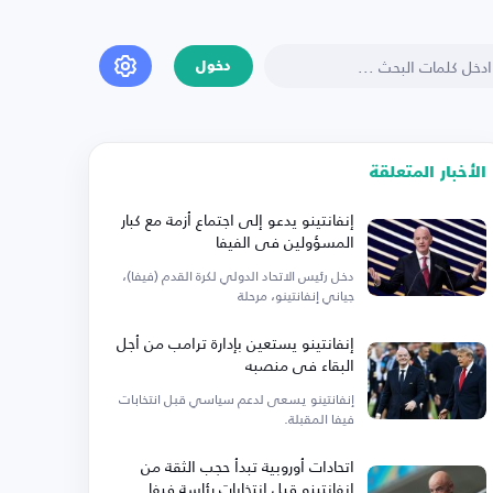
دخول
الأخبار المتعلقة
إنفانتينو يدعو إلى اجتماع أزمة مع كبار
المسؤولين في الفيفا
دخل رئيس الاتحاد الدولي لكرة القدم (فيفا)،
جياني إنفانتينو، مرحلة
إنفانتينو يستعين بإدارة ترامب من أجل
البقاء في منصبه
إنفانتينو يسعى لدعم سياسي قبل انتخابات
فيفا المقبلة.
اتحادات أوروبية تبدأ حجب الثقة من
إنفانتينو قبل انتخابات رئاسة فيفا