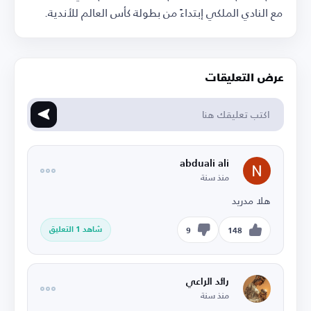
مع النادي الملكي إبتداءً من بطولة كأس العالم للأندية.
عرض التعليقات
abduali ali
منذ سنة
هلا مدريد
شاهد 1 التعليق
9
148
رائد الراعي
منذ سنة