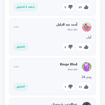
شاهد 2 التعليق
5
29
أحمد عبد الجليل
منذ سنة
أول
التعليق
2
18
Kinge Blod
منذ سنة
رقم 24
التعليق
1
13
عبدالرحمن شمسان