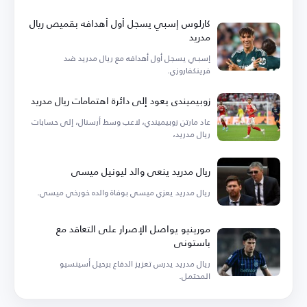
كارلوس إسبي يسجل أول أهدافه بقميص ريال
مدريد
إسبـي يسجل أول أهدافه مع ريال مدريد ضد
فرينكفاروزي.
زوبيميندي يعود إلى دائرة اهتمامات ريال مدريد
عاد مارتن زوبيميندي، لاعب وسط أرسنال، إلى حسابات
ريال مدريد،
ريال مدريد ينعى والد ليونيل ميسي
ريال مدريد يعزي ميسي بوفاة والده خورخي ميسي.
مورينيو يواصل الإصرار على التعاقد مع
باستوني
ريال مدريد يدرس تعزيز الدفاع برحيل أسينسيو
المحتمل.