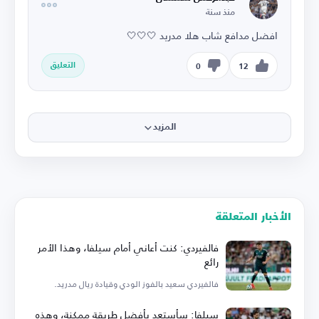
منذ سنة
افضل مدافع شاب هلا مدريد 🤍🤍🤍
التعليق
0
12
المزيد
الأخبار المتعلقة
فالفيردي: كنت أعاني أمام سيلفا، وهذا الأمر
رائع
فالفيردي سعيد بالفوز الودي وقيادة ريال مدريد.
سيلفا: سأستعد بأفضل طريقة ممكنة، وهذه