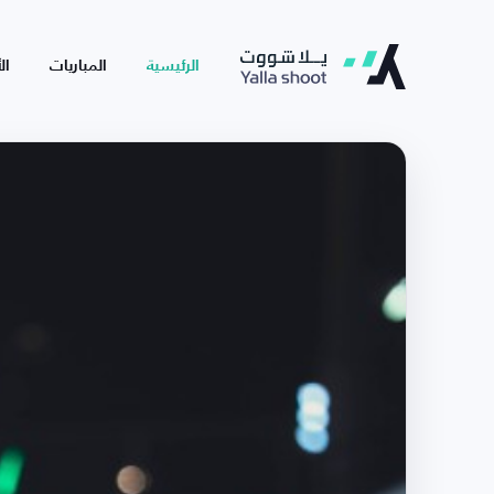
الرئيسية
المباريات
ال