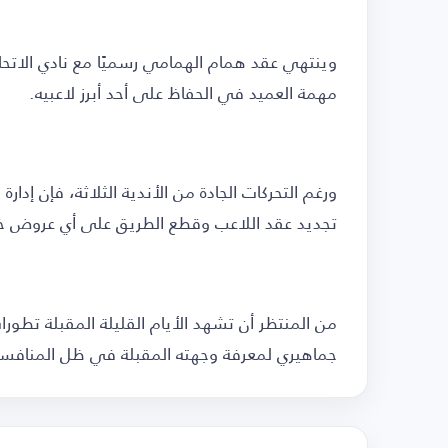
وينتهي عقد همام الهمامي رسميًا مع نادي الاتحا
مهمة العميد في الحفاظ على أحد أبرز لاعبيه.
ورغم التحركات الجادة من الأندية الثلاثة، فإن إدار
تجديد عقد اللاعب وقطع الطريق على أي عروض خا
من المنتظر أن تشهد الأيام القليلة المقبلة تط
جماهيري لمعرفة وجهته المقبلة في ظل المنافسة