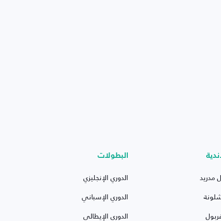
ندية
البطولات
ل مدريد
الدوري الإنجليزي
شلونة
الدوري الإسباني
ربول
الدوري الإيطالي