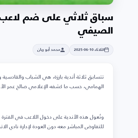
سباق ثلاثي على ضم لاعب ال
الصيفي
محمد أبو ريان
الثلاثاء 10-06-2025
تتسابق ثلاثة أندية بارزة، هي الشباب والقادسية 
الهمامي، حسب ما كشفه الإعلامي صالح عمر الأ
وتُعول هذه الأندية على دخول اللاعب في الفترة ال
للتفاوض المباشر معه دون العودة لإدارة نادي الاتح