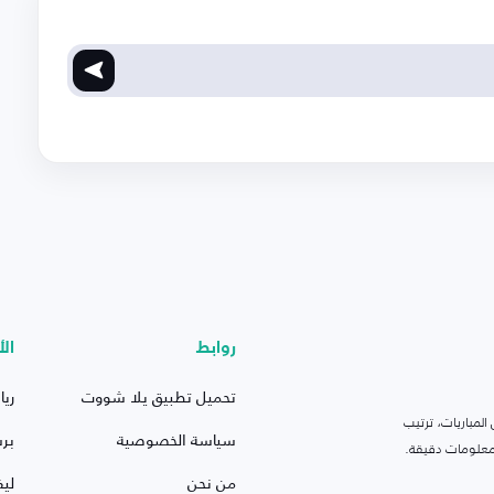
روابط
الأ
تحميل تطبيق يلا شووت
ريا
لمباريات، ترتيب
سياسة الخصوصية
بر
 ومعلومات دقيقة.
من نحن
ليف