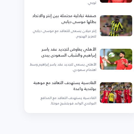
لوبي.
صفقة تبادلية محتملة بين إنتر والاتحاد
بطلها موسى ديابي
إنتر ميلان يسعى للتعاقد مع موسى ديابي
لتعزيز الهجوم.
الأهلي يفاوض لتجديد عقد ياسر
إبراهيم والشباب السعودي يبدي
اهتمامه
الأهلي يسعى لتجديد عقد ياسر إبراهيم وسط
اهتمام سعودي.
القادسية يستهدف التعاقد مع موهبة
بولندية واعدة
القادسية يستهدف التعاقد مع المدافع
البولندي الواعد فويتشيخ مونكا.