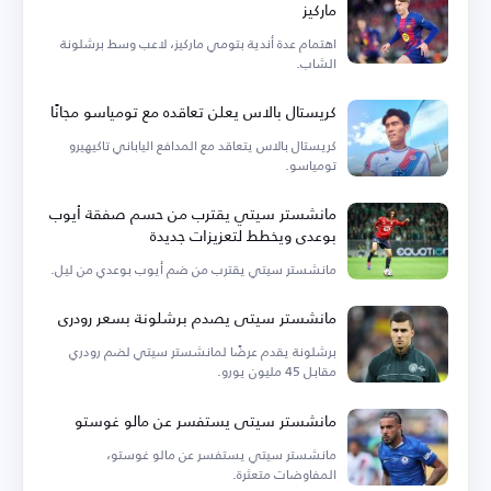
ماركيز
اهتمام عدة أندية بتومي ماركيز، لاعب وسط برشلونة
الشاب.
كريستال بالاس يعلن تعاقده مع تومياسو مجانًا
كريستال بالاس يتعاقد مع المدافع الياباني تاكيهيرو
تومياسو.
مانشستر سيتي يقترب من حسم صفقة أيوب
بوعدي ويخطط لتعزيزات جديدة
مانشستر سيتي يقترب من ضم أيوب بوعدي من ليل.
مانشستر سيتي يصدم برشلونة بسعر رودري
برشلونة يقدم عرضًا لمانشستر سيتي لضم رودري
مقابل 45 مليون يورو.
مانشستر سيتي يستفسر عن مالو غوستو
مانشستر سيتي يستفسر عن مالو غوستو،
المفاوضات متعثرة.