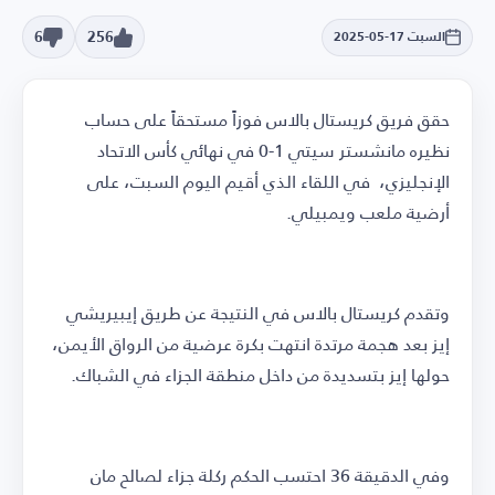
6
256
السبت 17-05-2025
حقق فريق كريستال بالاس فوزاً مستحقاً على حساب
نظيره مانشستر سيتي 1-0 في نهائي كأس الاتحاد
الإنجليزي، في اللقاء الذي أقيم اليوم السبت، على
أرضية ملعب ويمبيلي.
وتقدم كريستال بالاس في النتيجة عن طريق إيبيريشي
إيز بعد هجمة مرتدة انتهت بكرة عرضية من الرواق الأيمن،
حولها إيز بتسديدة من داخل منطقة الجزاء في الشباك.
وفي الدقيقة 36 احتسب الحكم ركلة جزاء لصالح مان