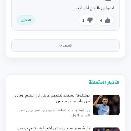
ادعولي بالنجاح أنا وأختي
التعليق
2
4
المزيد
الأخبار المتعلقة
برشلونة يستعد لتقديم عرض ثانٍ لضم رودري
من مانشستر سيتي
برشلونة يتحرك للتعاقد مع رودري، السيتي يرفض
العرض الأول.
مانشستر سيتي يبدي اهتمامه بضم تومي