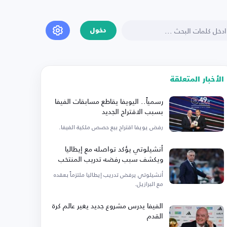
دخول
الأخبار المتعلقة
رسمياً.. اليويفا يقاطع مسابقات الفيفا
بسبب الاقتراح الجديد
رفض يويفا اقتراح بيع حصص ملكية الفيفا.
أنشيلوتي يؤكد تواصله مع إيطاليا
ويكشف سبب رفضه تدريب المنتخب
أنشيلوتي يرفض تدريب إيطاليا ملتزماً بعقده
مع البرازيل.
الفيفا يدرس مشروع جديد يغير عالم كرة
القدم