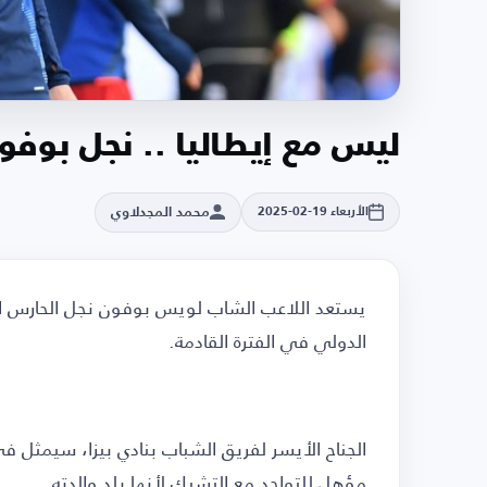
ليس مع إيطاليا .. نجل بوف
محمد المجدلاوي
الأربعاء 19-02-2025
يستعد اللاعب الشاب لويس بوفون نجل الحارس التا
الدولي في الفترة القادمة.
مؤهل للتواجد مع التشيك لأنها بلد والدته.