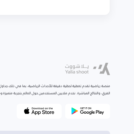
منصة رياضية تقدم تغطية لحظية دقيقة للأحداث الرياضية، بما في ذلك جداول ا
الفرق، والنتائج المباشرة. نخدم ملايين المستخدمين حول العالم بتجربة متميزة