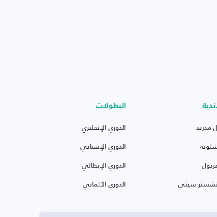
ندية
البطولات
ل مدريد
الدوري الإنجليزي
شلونة
الدوري الإسباني
ربول
الدوري الإيطالي
نشستر سيتي
الدوري الألماني