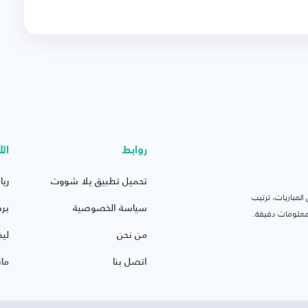
روابط
الأ
تحميل تطبيق يلا شووت
ريا
لمباريات، ترتيب
سياسة الخصوصية
بر
 ومعلومات دقيقة.
من نحن
ليف
اتصل بنا
ما