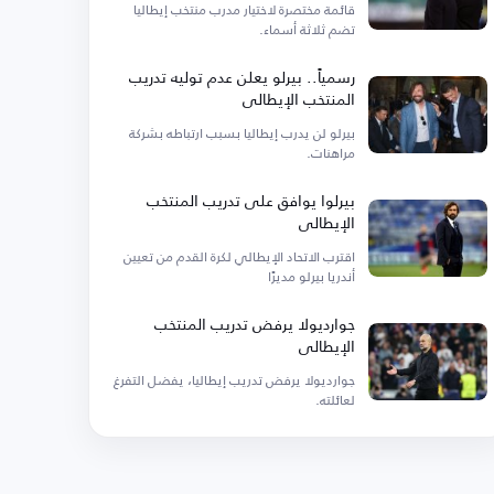
قائمة مختصرة لاختيار مدرب منتخب إيطاليا
تضم ثلاثة أسماء.
رسمياً.. بيرلو يعلن عدم توليه تدريب
المنتخب الإيطالي
بيرلو لن يدرب إيطاليا بسبب ارتباطه بشركة
مراهنات.
بيرلوا يوافق على تدريب المنتخب
الإيطالي
اقترب الاتحاد الإيطالي لكرة القدم من تعيين
أندريا بيرلو مديرًا
جوارديولا يرفض تدريب المنتخب
الإيطالي
جوارديولا يرفض تدريب إيطاليا، يفضل التفرغ
لعائلته.