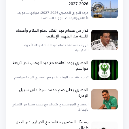
2026-2027
قرعة الدوري المصري 2026-2027: مواجهات قوية،
الأهلي والزمالك بالجولة السادسة.
قرار من عصام عبد الفتاح بمنع الحكام وأعضاء
اللجنة من الظهور الإعلامي
قرارات حاسمة لعصام عبد الفتاح لتهدئة الأجواء
التحكيمية.
المصري يجدد تعاقده مع عبد الوهاب نادر لأربعة
مواسم
تجديد عقد عبد الوهاب نادر مع المصري لأربعة مواسم.
المصري يعلن ضم محمد سيحا على سبيل
الإعارة
المصري البورسعيدي يتعاقد مع محمد سيحا من الأهلي
بالإعارة.
رسميًا..المصري يتعاقد مع الجزائري خير الدين
طوال