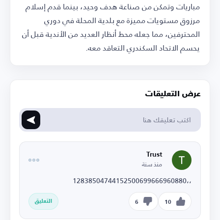
مباريات وتمكن من صناعة هدف وحيد، بينما قدم إسلام
مرزوق مستويات مميزة مع بلدية المحلة في دوري
المحترفين، مما جعله محط أنظار العديد من الأندية قبل أن
يحسم الاتحاد السكندري التعاقد معه.
عرض التعليقات
Trust
منذ سنة
،،12838504744152500699666960880
التعليق
6
10