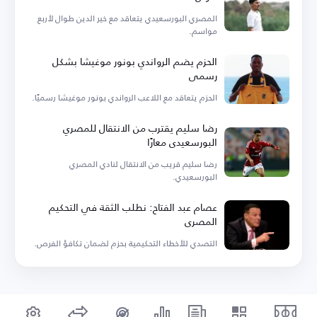
المصري البورسعيدي يتعاقد مع خير الدين طوال لأربع
مواسم.
الحزم يضم الرواندي بونور موغيشا بشكل
رسمي
الحزم يتعاقد مع اللاعب الرواندي بونور موغيشا رسميًا.
رضا سليم يقترب من الانتقال للمصري
البورسعيدي معارًا
رضا سليم قريب من الانتقال لنادي المصري
البورسعيدي.
عصام عبد الفتاح: نطلب الثقة في التحكيم
المصري
التصدي للأخطاء التحكيمية بحزم لضمان تكافؤ الفرص.