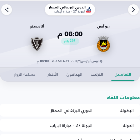
الدوري البرتغالي الممتاز
الجولة 27 - مباراة الإياب
ريو آفي
أكاديميكو
08:00 م
226
يوم
دوس أركوس
الأحد 21-03-2027 · 08:00 م
التفاصيل
الترتيب
الهدافون
الأخبار
مساحة الزوار
معلومات اللقاء
البطولة
الدوري البرتغالي الممتاز
الجولة
الجولة 27 - مباراة الإياب