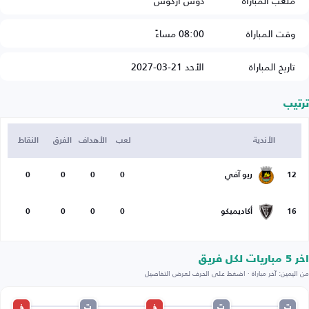
ملعب المباراة
دوس أركوس
وقت المباراة
08:00 مساءً
تاريخ المباراة
الأحد 21-03-2027
ترتيب
الأندية
لعب
الأهداف
الفرق
النقاط
12
ريو آفي
0
0
0
0
16
أكاديميكو
0
0
0
0
اخر 5 مباريات لكل فريق
من اليمين: آخر مباراة · اضغط على الحرف لعرض التفاصيل
ت
ت
خ
ت
خ