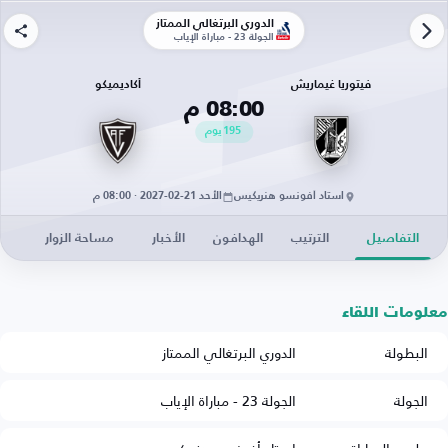
الدوري البرتغالي الممتاز
الجولة 23 - مباراة الإياب
فيتوريا غيماريش
أكاديميكو
08:00 م
195
يوم
استاد أفونسو هنريكيس
الأحد 21-02-2027 · 08:00 م
التفاصيل
الترتيب
الهدافون
الأخبار
مساحة الزوار
معلومات اللقاء
البطولة
الدوري البرتغالي الممتاز
الجولة
الجولة 23 - مباراة الإياب