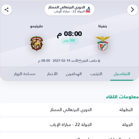
الدوري البرتغالي الممتاز
الجولة 22 - مباراة الإياب
بنفيكا
ماريتيمو
08:00 م
188
يوم
ملعب النور
الأحد 14-02-2027 · 08:00 م
التفاصيل
الترتيب
الهدافون
الأخبار
مساحة الزوار
معلومات اللقاء
البطولة
الدوري البرتغالي الممتاز
الجولة
الجولة 22 - مباراة الإياب