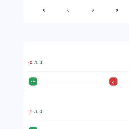
0
0
0
0
ف
ت
خ
2
1
2
خ
ف
ف
ت
خ
1
1
2