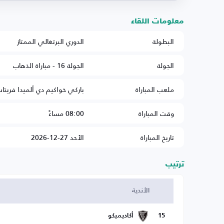
معلومات اللقاء
البطولة
الدوري البرتغالي الممتاز
الجولة
الجولة 16 - مباراة الذهاب
ملعب المباراة
باركي خواكيم دي ألميدا فريتا
وقت المباراة
08:00 مساءً
تاريخ المباراة
الأحد 27-12-2026
ترتيب
الأندية
15
أكاديميكو