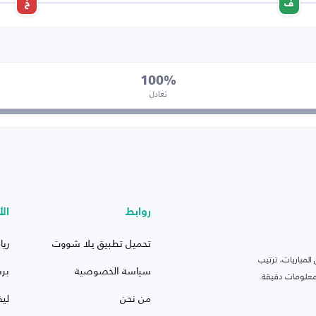
ف
خ
100%
تعادل
روابط
الأ
تحميل تطبيق يلا شووت
ريا
لمباريات، ترتيب
سياسة الخصوصية
بر
 ومعلومات دقيقة.
من نحن
ليف