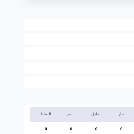
فاز
تعادل
خسر
النقاط
0
0
0
0