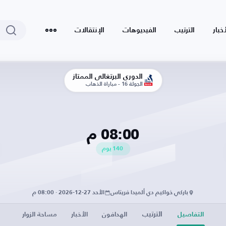
أخبار
الترتيب
الفيديوهات
الإنتقالات
الدوري البرتغالي الممتاز
الجولة 16 - مباراة الذهاب
08:00 م
140
يوم
باركي خواكيم دي ألميدا فريتاس
الأحد 27-12-2026 · 08:00 م
الترتيب
التفاصيل
الهدافون
الأخبار
مساحة الزوار