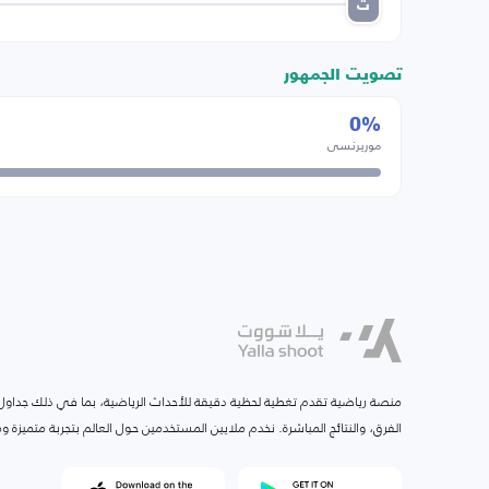
ت
تصويت الجمهور
0%
موريرنسي
منصة رياضية تقدم تغطية لحظية دقيقة للأحداث الرياضية، بما في ذلك جداول ا
الفرق، والنتائج المباشرة. نخدم ملايين المستخدمين حول العالم بتجربة متميزة