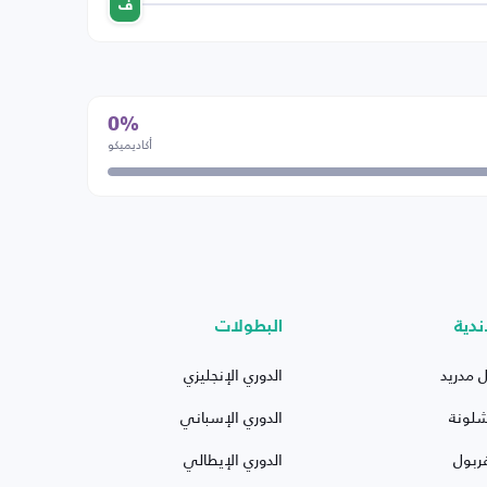
ف
0%
أكاديميكو
ندية
البطولات
ل مدريد
الدوري الإنجليزي
شلونة
الدوري الإسباني
ربول
الدوري الإيطالي