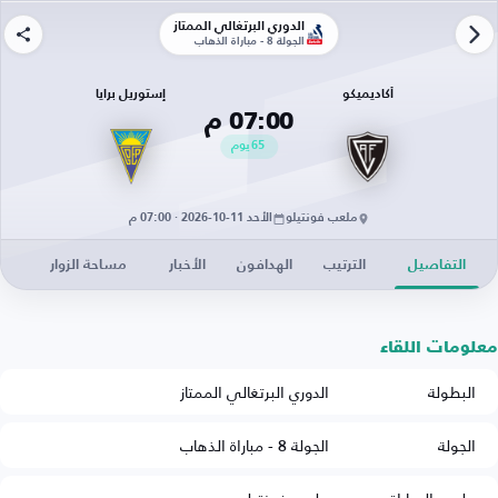
الدوري البرتغالي الممتاز
الجولة 8 - مباراة الذهاب
أكاديميكو
إستوريل برايا
07:00 م
65
يوم
ملعب فونتيلو
الأحد 11-10-2026 · 07:00 م
التفاصيل
الترتيب
الهدافون
الأخبار
مساحة الزوار
معلومات اللقاء
البطولة
الدوري البرتغالي الممتاز
الجولة
الجولة 8 - مباراة الذهاب