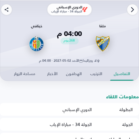
الدوري الإسباني
الجولة 34 - مباراة الإياب
ملقا
خيتافي
04:00 م
268
يوم
لا روزاليدا
الأحد 02-05-2027 · 04:00 م
التفاصيل
الترتيب
الهدافون
الأخبار
مساحة الزوار
معلومات اللقاء
البطولة
الدوري الإسباني
الجولة
الجولة 34 - مباراة الإياب