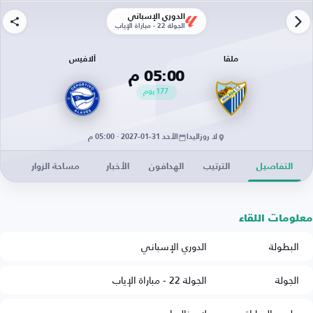
الدوري الإسباني
الجولة 22 - مباراة الإياب
ملقا
ألافيس
05:00 م
177
يوم
لا روزاليدا
الأحد 31-01-2027 · 05:00 م
التفاصيل
الترتيب
الهدافون
الأخبار
مساحة الزوار
معلومات اللقاء
البطولة
الدوري الإسباني
الجولة
الجولة 22 - مباراة الإياب