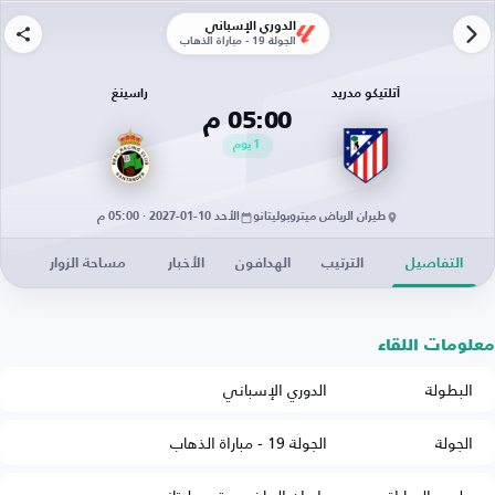
الدوري الإسباني
الجولة 19 - مباراة الذهاب
أتلتيكو مدريد
راسينغ
05:00 م
1
يوم
طيران الرياض ميتروبوليتانو
الأحد 10-01-2027 · 05:00 م
التفاصيل
الترتيب
الهدافون
الأخبار
مساحة الزوار
معلومات اللقاء
البطولة
الدوري الإسباني
الجولة
الجولة 19 - مباراة الذهاب