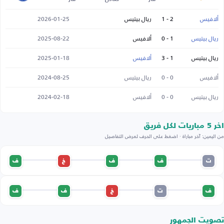
ألافيس
2 - 1
ريال بيتيس
2026-01-25
ريال بيتيس
1 - 0
ألافيس
2025-08-22
ريال بيتيس
1 - 3
ألافيس
2025-01-18
ألافيس
0 - 0
ريال بيتيس
2024-08-25
ريال بيتيس
0 - 0
ألافيس
2024-02-18
اخر 5 مباريات لكل فريق
من اليمين: آخر مباراة · اضغط على الحرف لعرض التفاصيل
ت
ف
ف
خ
ف
ف
ت
خ
ف
ف
تصويت الجمهور