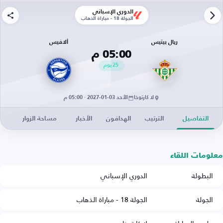
الدوري الإسباني
الجولة 18 - مباراة الذهاب
ريال بيتيس
ألافيس
05:00 م
25
يوم
لا كارتوخا
الأحد 03-01-2027 · 05:00 م
التفاصيل
الترتيب
الهدافون
الأخبار
مساحة الزوار
معلومات اللقاء
البطولة
الدوري الإسباني
الجولة
الجولة 18 - مباراة الذهاب