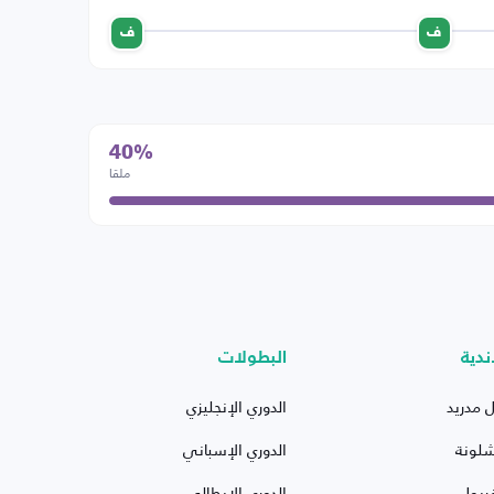
ف
ف
40%
ملقا
ندية
البطولات
ل مدريد
الدوري الإنجليزي
شلونة
الدوري الإسباني
ربول
الدوري الإيطالي