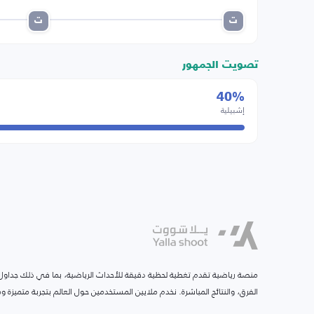
ت
ت
تصويت الجمهور
40%
إشبيلية
منصة رياضية تقدم تغطية لحظية دقيقة للأحداث الرياضية، بما في ذلك جداول ا
الفرق، والنتائج المباشرة. نخدم ملايين المستخدمين حول العالم بتجربة متميزة