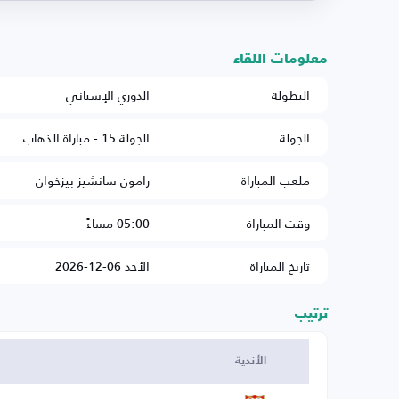
معلومات اللقاء
البطولة
الدوري الإسباني
الجولة
الجولة 15 - مباراة الذهاب
ملعب المباراة
رامون سانشيز بيزخوان
وقت المباراة
05:00 مساءً
تاريخ المباراة
الأحد 06-12-2026
ترتيب
الأندية