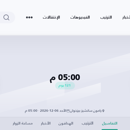
أخبار
الترتيب
الفيديوهات
الإنتقالات
05:00 م
121
يوم
رامون سانشيز بيزخوان
الأحد 06-12-2026 · 05:00 م
الترتيب
التفاصيل
الهدافون
الأخبار
مساحة الزوار