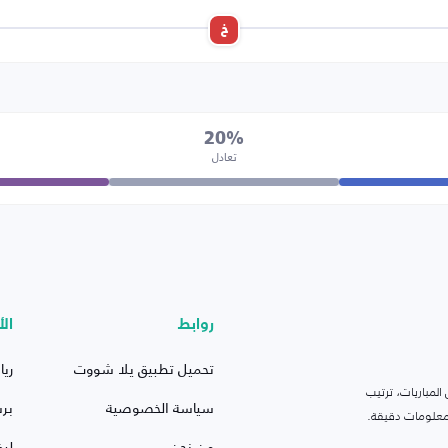
خ
20%
تعادل
روابط
الأ
تحميل تطبيق يلا شووت
ريا
لمباريات، ترتيب
سياسة الخصوصية
بر
 ومعلومات دقيقة.
من نحن
ليف