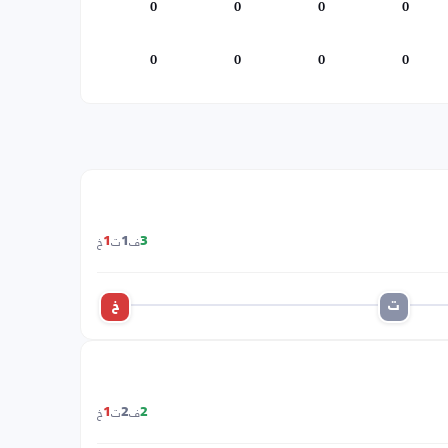
0
0
0
0
0
0
0
0
ف
ت
خ
1
1
3
ت
خ
ف
ت
خ
1
2
2