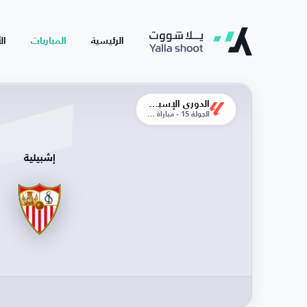
الرئيسية
المباريات
ال
الدوري الإسباني
الجولة 15 - مباراة الذهاب
إشبيلية