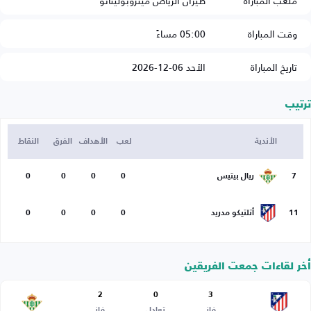
ملعب المباراة
طيران الرياض ميتروبوليتانو
وقت المباراة
05:00 مساءً
تاريخ المباراة
الأحد 06-12-2026
ترتيب
الأندية
لعب
الأهداف
الفرق
النقاط
7
ريال بيتيس
0
0
0
0
11
أتلتيكو مدريد
0
0
0
0
أخر لقاءات جمعت الفريقين
2
0
3
فاز
تعادل
فاز