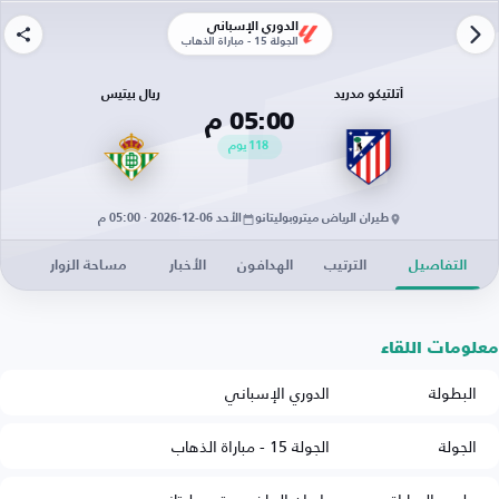
الدوري الإسباني
الجولة 15 - مباراة الذهاب
أتلتيكو مدريد
ريال بيتيس
05:00 م
118
يوم
طيران الرياض ميتروبوليتانو
الأحد 06-12-2026 · 05:00 م
التفاصيل
الترتيب
الهدافون
الأخبار
مساحة الزوار
معلومات اللقاء
البطولة
الدوري الإسباني
الجولة
الجولة 15 - مباراة الذهاب