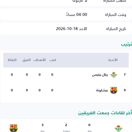
ملعب المباراة
لا كارتوخا
وقت المباراة
04:00 مساءً
تاريخ المباراة
الأحد 18-10-2026
ترتيب
الأندية
لعب
الأهداف
الفرق
النقاط
7
ريال بيتيس
0
0
0
0
9
برشلونة
0
0
0
0
أخر لقاءات جمعت الفريقين
3
2
0
فاز
تعادل
فاز