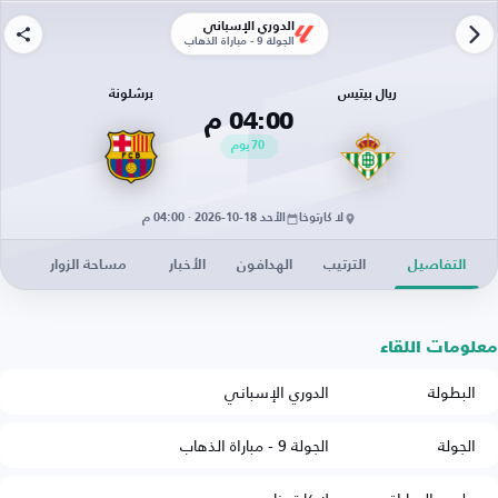
الدوري الإسباني
الجولة 9 - مباراة الذهاب
ريال بيتيس
برشلونة
04:00 م
70
يوم
لا كارتوخا
الأحد 18-10-2026 · 04:00 م
التفاصيل
الترتيب
الهدافون
الأخبار
مساحة الزوار
معلومات اللقاء
البطولة
الدوري الإسباني
الجولة
الجولة 9 - مباراة الذهاب