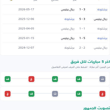
برشلونة
3 - 1
ريال بيتيس
2026-05-17
ريال بيتيس
3 - 5
برشلونة
2025-12-06
برشلونة
1 - 1
ريال بيتيس
2025-04-05
برشلونة
5 - 1
ريال بيتيس
2025-01-15
ريال بيتيس
2 - 2
برشلونة
2024-12-07
اخر 5 مباريات لكل فريق
من اليمين: آخر مباراة · اضغط على الحرف لعرض التفاصيل
ت
ف
ف
خ
ف
خ
ف
ت
ف
خ
تصويت الجمهور