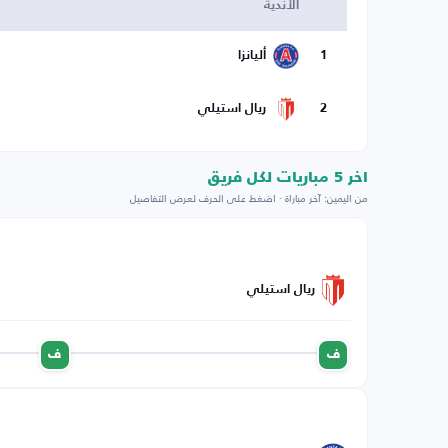
الأندية
1
أليانزا
2
ريال استيلي
اخر 5 مباريات لكل فريق
من اليمين: آخر مباراة · اضغط على الحرف لعرض التفاصيل
ريال استيلي
ف
ف