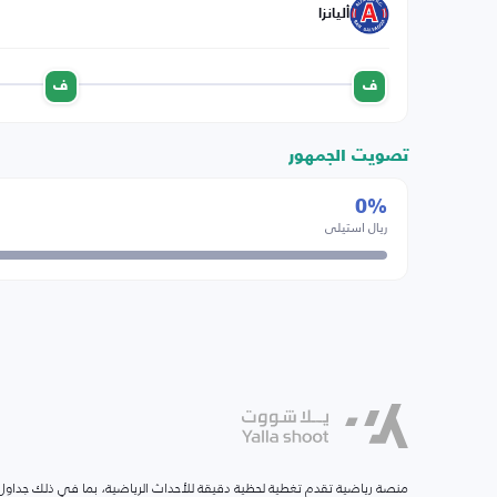
أليانزا
ف
ف
تصويت الجمهور
0%
ريال استيلي
منصة رياضية تقدم تغطية لحظية دقيقة للأحداث الرياضية، بما في ذلك جداول ا