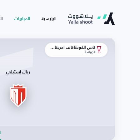
الرئيسية
المباريات
ال
كأس الكونكاكاف أمريكا الوسطى
الجولة 3
ريال استيلي
ا