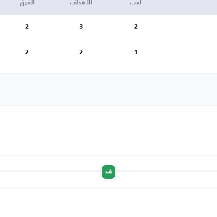
لعب
الأهداف
الفرق
2
3
2
2
2
1
ف