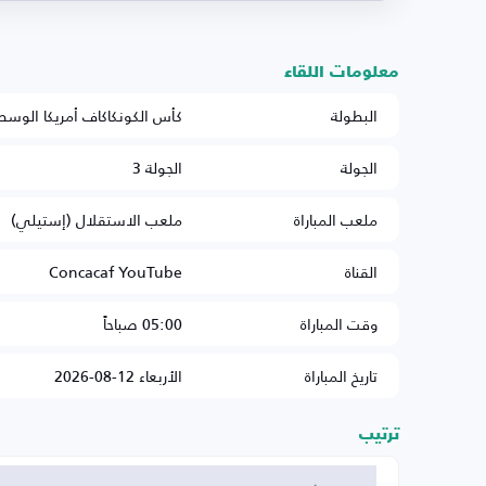
معلومات اللقاء
البطولة
كأس الكونكاكاف أمريكا الوس
الجولة
الجولة 3
ملعب المباراة
ملعب الاستقلال (إستيلي)
القناة
Concacaf YouTube
وقت المباراة
05:00 صباحاً
تاريخ المباراة
الأربعاء 12-08-2026
ترتيب