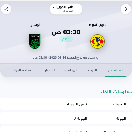
كأس الدوريات
الجولة 3
كلوب أمريكا
أوستن
03:30 ص
5
يوم
استاد كيو تو
الجمعة 14-08-2026 · 03:30 ص
التفاصيل
الترتيب
الهدافون
الأخبار
مساحة الزوار
معلومات اللقاء
البطولة
كأس الدوريات
الجولة
الجولة 3