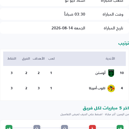
ملعب المباراة
استاد كيو تو
وقت المباراة
03:30 صباحاً
تاريخ المباراة
الجمعة 14-08-2026
ترتيب
الأندية
لعب
الأهداف
الفرق
النقاط
10
أوستن
1
2
2
3
4
كلوب أمريكا
1
3
2
3
اخر 5 مباريات لكل فريق
من اليمين: آخر مباراة · اضغط على الحرف لعرض التفاصيل
ف
خ
ت
ت
ف