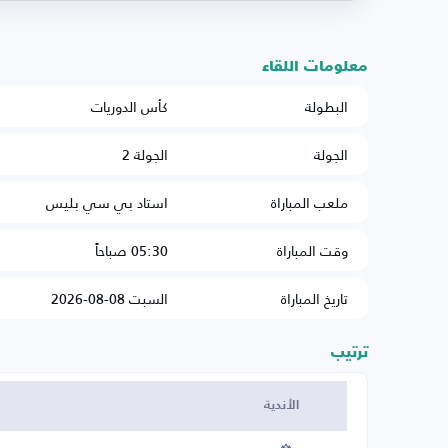
معلومات اللقاء
البطولة
كأس الدوريات
الجولة
الجولة 2
ملعب المباراة
استاد بي سي بليس
وقت المباراة
05:30 صباحاً
تاريخ المباراة
السبت 08-08-2026
ترتيب
الأندية