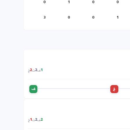
0
1
0
0
3
0
0
1
ف
ت
خ
2
2
1
خ
ف
ف
ت
خ
1
2
2