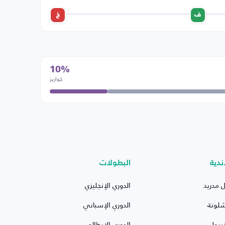
ف
خ
10%
خواريز
ندية
البطولات
ل مدريد
الدوري الإنجليزي
شلونة
الدوري الإسباني
ربول
الدوري الإيطالي