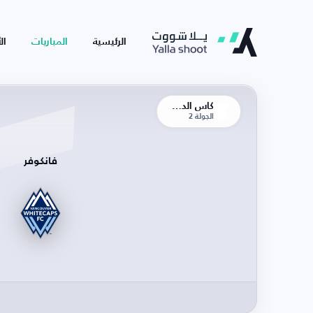
الرئيسية
المباريات
ال
كأس الدوريات
الجولة 2
فانكوفر