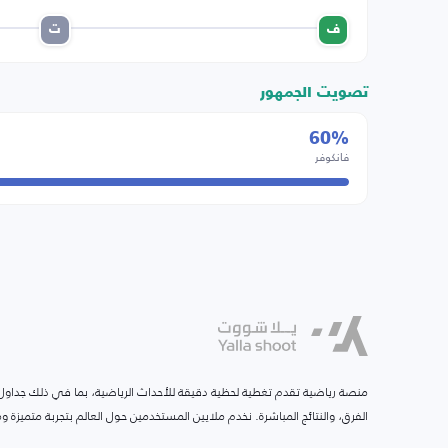
ف
ت
تصويت الجمهور
60%
فانكوفر
منصة رياضية تقدم تغطية لحظية دقيقة للأحداث الرياضية، بما في ذلك جداول ا
الفرق، والنتائج المباشرة. نخدم ملايين المستخدمين حول العالم بتجربة متميزة