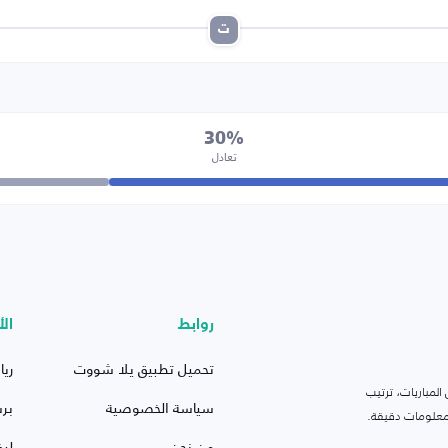
ت
30%
تعادل
روابط
الأ
تحميل تطبيق يلا شووت
ريا
لمباريات، ترتيب
سياسة الخصوصية
بر
 ومعلومات دقيقة.
من نحن
ليف