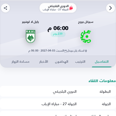
الدوري البلجيكي
الجولة 27 - مباراة الإياب
سيركل بروج
رايل لا لوفيير
06:00 م
239
يوم
استاد يان بريدل
السبت 03-04-2027 · 06:00 م
التفاصيل
الترتيب
الهدافون
الأخبار
مساحة الزوار
معلومات اللقاء
البطولة
الدوري البلجيكي
الجولة
الجولة 27 - مباراة الإياب