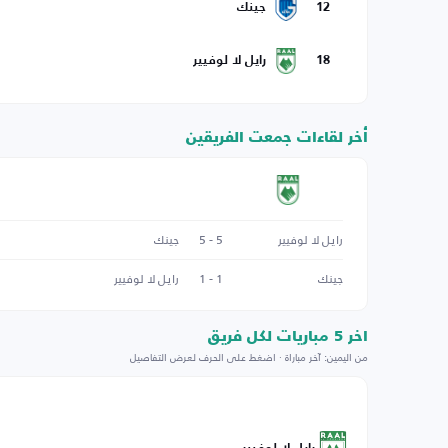
12
جينك
18
رايل لا لوفيير
أخر لقاءات جمعت الفريقين
رايل لا لوفيير
5 - 5
جينك
جينك
1 - 1
رايل لا لوفيير
اخر 5 مباريات لكل فريق
من اليمين: آخر مباراة · اضغط على الحرف لعرض التفاصيل