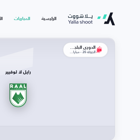
الرئيسية
المباريات
ال
الدوري البلجيكي
الجولة 26 - مباراة الإياب
رايل لا لوفيير