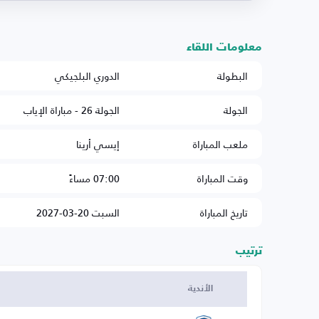
معلومات اللقاء
البطولة
الدوري البلجيكي
الجولة
الجولة 26 - مباراة الإياب
ملعب المباراة
إيسي أرينا
وقت المباراة
07:00 مساءً
تاريخ المباراة
السبت 20-03-2027
ترتيب
الأندية