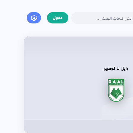
دخول
رايل لا لوفيير