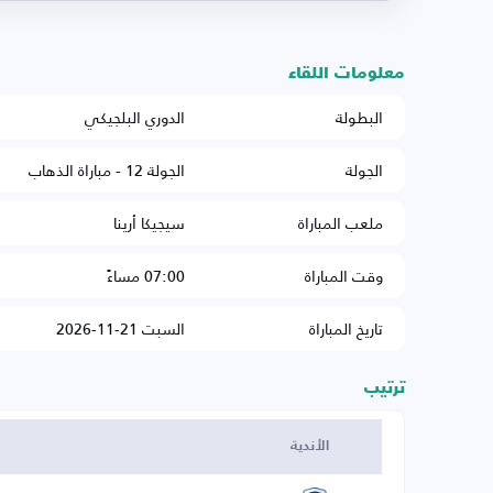
معلومات اللقاء
البطولة
الدوري البلجيكي
الجولة
الجولة 12 - مباراة الذهاب
ملعب المباراة
سيجيكا أرينا
وقت المباراة
07:00 مساءً
تاريخ المباراة
السبت 21-11-2026
ترتيب
الأندية