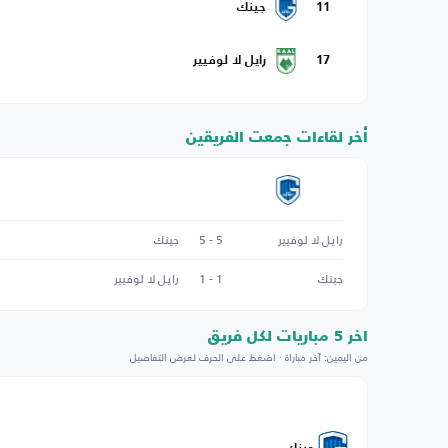
11
جينك
17
رايل لا لوفيير
أخر لقاءات جمعت الفريقين
رايل لا لوفيير
5 - 5
جينك
جينك
1 - 1
رايل لا لوفيير
اخر 5 مباريات لكل فريق
من اليمين: آخر مباراة · اضغط على الحرف لعرض التفاصيل