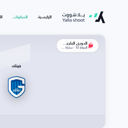
الرئيسية
المباريات
ال
الدوري البلجيكي
الجولة 12 - مباراة الذهاب
جينك