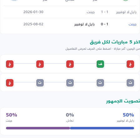
رايل لا لوفيير
1 - 1
جينت
2026-01-30
جينت
1 - 0
رايل لا لوفيير
2025-08-02
اخر 5 مباريات لكل فريق
من اليمين: آخر مباراة · اضغط على الحرف لعرض التفاصيل
خ
ف
خ
خ
خ
ت
ت
ت
ت
خ
تصويت الجمهور
50%
0%
50%
رايل لا لوفيير
تعادل
جينت