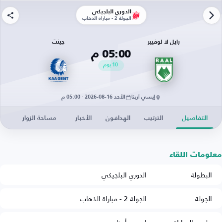
الدوري البلجيكي
الجولة 2 - مباراة الذهاب
رايل لا لوفيير
جينت
05:00 م
10
يوم
إيسي أرينا
الأحد 16-08-2026 · 05:00 م
التفاصيل
الترتيب
الهدافون
الأخبار
مساحة الزوار
معلومات اللقاء
البطولة
الدوري البلجيكي
الجولة
الجولة 2 - مباراة الذهاب