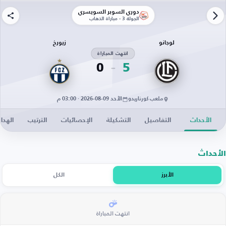
دوري السوبر السويسري
الجولة 3 - مباراة الذهاب
لوجانو
زيورخ
انتهت المباراة
0
5
ملعب كورناريدو
الأحد 09-08-2026 · 03:00 م
الأحداث
التفاصيل
التشكيلة
الإحصائيات
الترتيب
الهدا
الأحداث
الأبرز
الكل
انتهت المباراة