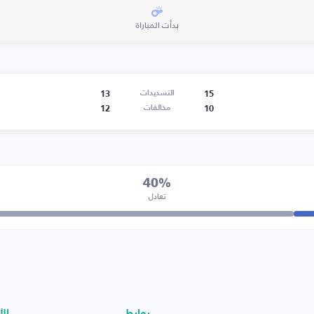
بدأت المباراة
13
15
التسديدات
12
10
مخالفات
40%
تعادل
روابط
الأ