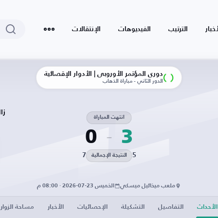
أخبار
الترتيب
الفيديوهات
الإنتقالات
دوري المؤتمر الأوروبي | الأدوار الإقصائية
الدور الثاني - مباراة الذهاب
زا
انتهت المباراة
0
3
7
5
النتيجة الإجمالية
ملعب ميخائيل ميسكي
الخميس 23-07-2026 · 08:00 م
الأحداث
التفاصيل
التشكيلة
الإحصائيات
الأخبار
مساحة الزوار