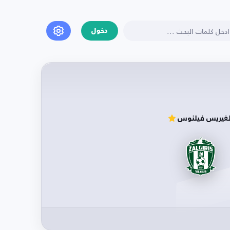
دخول
لغيريس فيلنوس