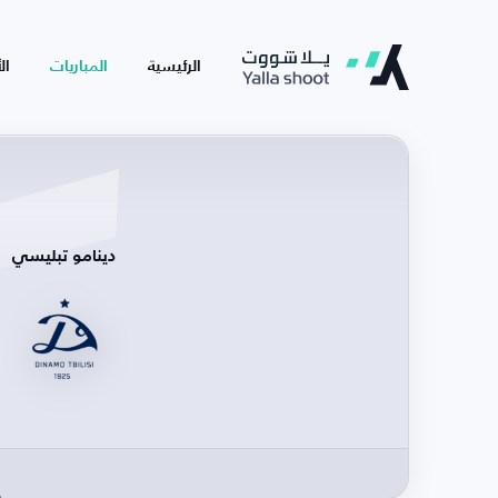
الرئيسية
المباريات
ال
دينامو تبليسي