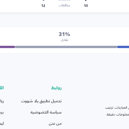
12
10
مخالفات
31%
تعادل
روابط
الأ
تحميل تطبيق يلا شووت
ريا
لمباريات، ترتيب
سياسة الخصوصية
بر
 ومعلومات دقيقة.
من نحن
ليف