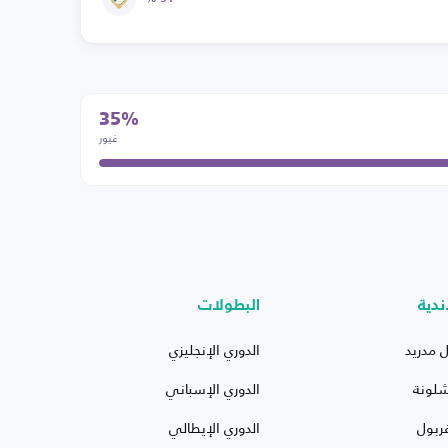
35%
غيور
ندية
البطولات
ل مدريد
الدوري الإنجليزي
شلونة
الدوري الإسباني
ربول
الدوري الإيطالي