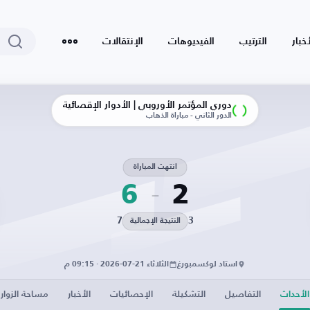
أخبار
الترتيب
الفيديوهات
الإنتقالات
دوري المؤتمر الأوروبي | الأدوار الإقصائية
الدور الثاني - مباراة الذهاب
انتهت المباراة
6
2
7
3
النتيجة الإجمالية
استاد لوكسمبورغ
الثلاثاء 21-07-2026 · 09:15 م
الأحداث
التفاصيل
التشكيلة
الإحصائيات
الأخبار
مساحة الزوار