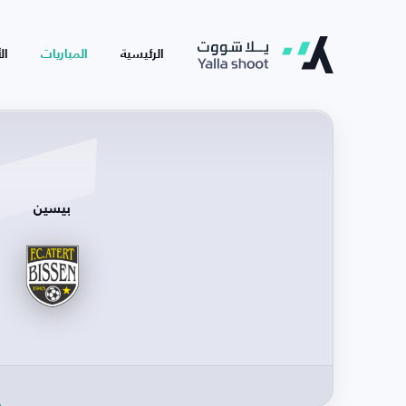
الرئيسية
المباريات
ال
بيسين