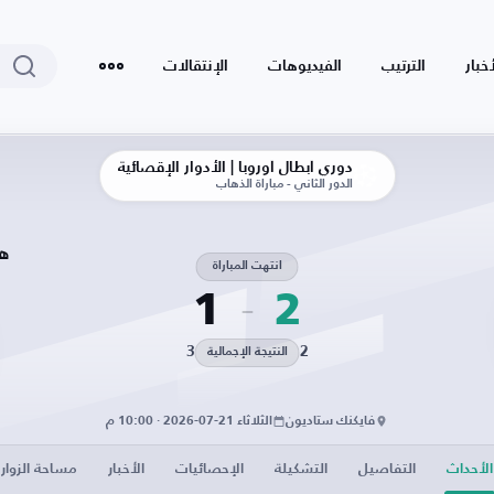
أخبار
الترتيب
الفيديوهات
الإنتقالات
دوري أبطال أوروبا | الأدوار الإقصائية
الدور الثاني - مباراة الذهاب
هب
انتهت المباراة
1
2
3
2
النتيجة الإجمالية
فايكنك ستاديون
الثلاثاء 21-07-2026 · 10:00 م
الأحداث
التفاصيل
التشكيلة
الإحصائيات
الأخبار
مساحة الزوار