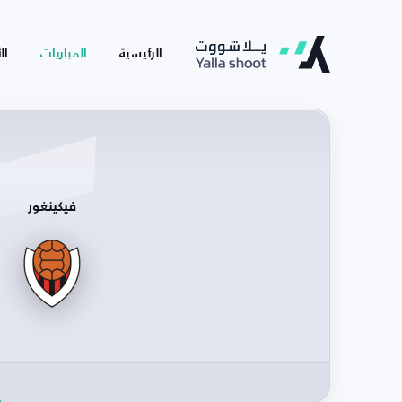
الرئيسية
المباريات
ال
فيكينغور