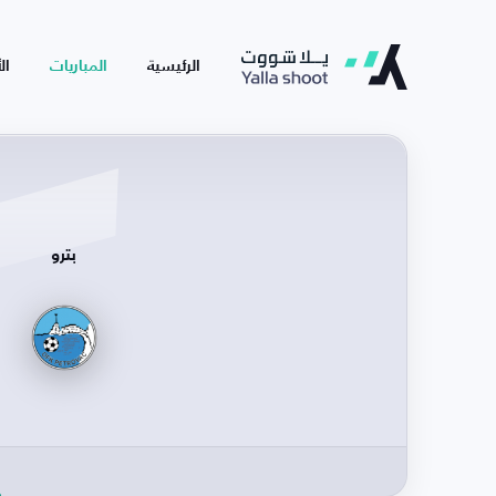
الرئيسية
المباريات
ال
بترو