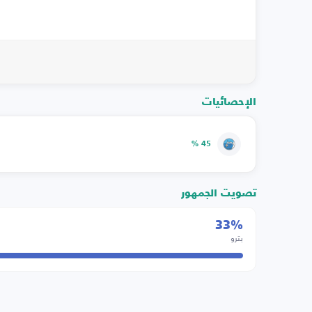
الإحصائيات
45 %
تصويت الجمهور
33%
بترو