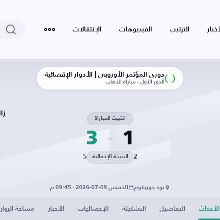
أخبار
الترتيب
الفيديوهات
الإنتقالات
دوري المؤتمر الأوروبي | الأدوار الإقصائية
الدور الأول - مباراة الذهاب
زا
انتهت المباراة
3
1
5
2
النتيجة الإجمالية
بود جوريكوم
الخميس 09-07-2026 · 09:45 م
الأحداث
التفاصيل
التشكيلة
الإحصائيات
الأخبار
مساحة الزوار