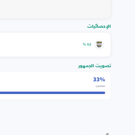
الإحصائيات
62 %
تصويت الجمهور
33%
بيسين