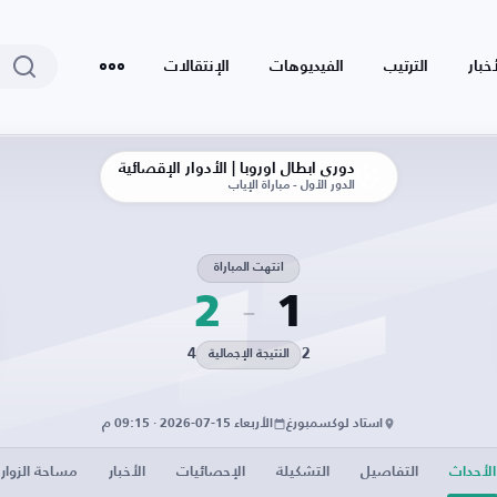
أخبار
الترتيب
الفيديوهات
الإنتقالات
دوري أبطال أوروبا | الأدوار الإقصائية
الدور الأول - مباراة الإياب
انتهت المباراة
2
1
4
2
النتيجة الإجمالية
استاد لوكسمبورغ
الأربعاء 15-07-2026 · 09:15 م
الأحداث
التفاصيل
التشكيلة
الإحصائيات
الأخبار
مساحة الزوار