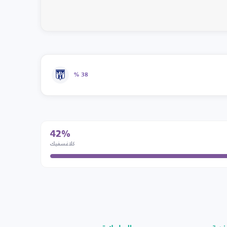
38 %
42%
كلاغسفيك