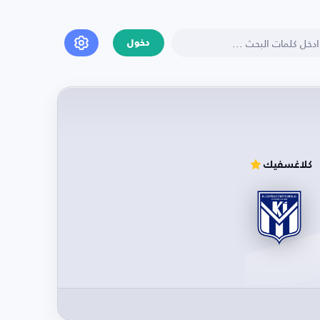
دخول
كلاغسفيك