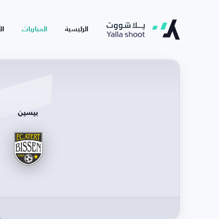
الرئيسية
المباريات
ال
بيسين