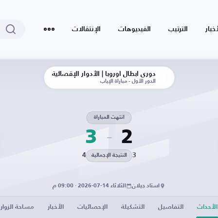
أخبار
الترتيب
الفيديوهات
الإنتقالات
دوري أبطال أوروبا | الأدوار الإقصائية
الدور الأول - مباراة الإياب
انتهت المباراة
3
2
4
3
النتيجة الإجمالية
استاد جيلان
الثلاثاء 14-07-2026 · 09:00 م
الأحداث
التفاصيل
التشكيلة
الإحصائيات
الأخبار
مساحة الزوار