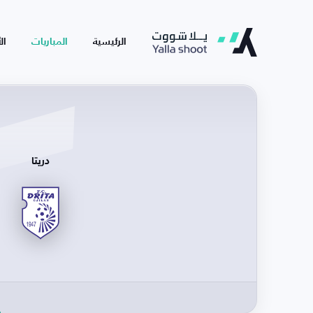
الرئيسية
المباريات
ال
دريتا