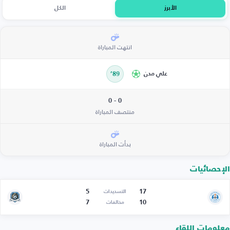
الأبرز
الكل
انتهت المباراة
علي مدن
89’
0 - 0
منتصف المباراة
بدأت المباراة
الإحصائيات
5
17
التسديدات
7
10
مخالفات
معلومات اللقاء