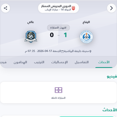
الدوري البحريني الممتاز
الجولة 18 - مباراة الإياب
الرفاع
عالي
انتهت المباراة
0
1
مدينة خليفة الرياضية
الجمعة 17-04-2026 · 07:35 م
الأحداث
التفاصيل
الإحصائيات
الترتيب
الهدافون
فيدي
فيديو
المباراة كاملة
الأحداث