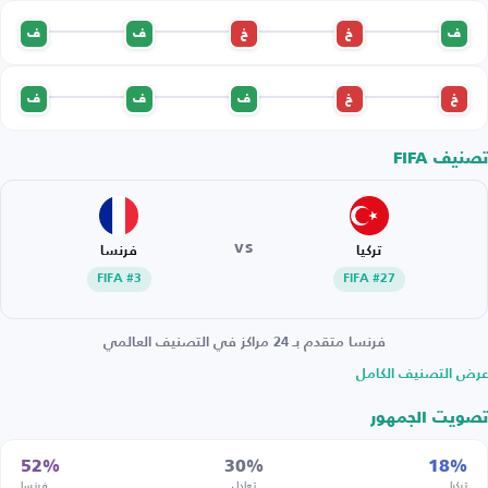
ف
خ
خ
ف
ف
خ
خ
ف
ف
ف
تصنيف FIFA
VS
تركيا
فرنسا
FIFA #3
FIFA #27
فرنسا متقدم بـ 24 مراكز في التصنيف العالمي
عرض التصنيف الكامل
تصويت الجمهور
52%
30%
18%
تركيا
تعادل
فرنسا