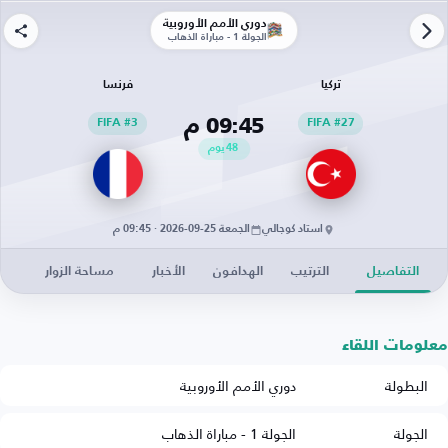
دوري الأمم الأوروبية
الجولة 1 - مباراة الذهاب
تركيا
فرنسا
09:45 م
FIFA #3
FIFA #27
48
يوم
استاد كوجالي
الجمعة 25-09-2026 · 09:45 م
التفاصيل
الترتيب
الهدافون
الأخبار
مساحة الزوار
معلومات اللقاء
البطولة
دوري الأمم الأوروبية
الجولة
الجولة 1 - مباراة الذهاب