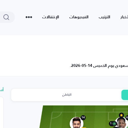
أخبار
الترتيب
الفيديوهات
الإنتقالات
وم الخميس 14-05-2026.
أس
الباطن
14
6
1