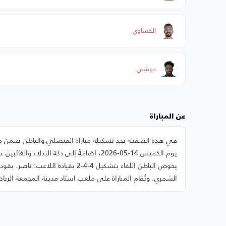
الحساوي
دوشي
عن المباراة
يخوض الباطن اللقاء بتشكيل 4-4-2 ب
الشمري. وتُقام المباراة على ملعب استاد مدينة المجمعة الريا