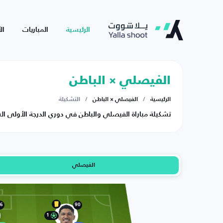
الرئيسية
المباريات
ال
الفيصلي × الباطن
الرئيسية
/
الفيصلي × الباطن
/
التشكيلة
تشكيلة مباراة الفيصلي والباطن في دوري الدرجة الأولى السعودي ي
الفيصلي
6
90
1