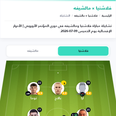
فلاشنيا × مالشيفه
الرئيسية
/
فلاشنيا × مالشيفه
/
التشكيلة
تشكيلة مباراة فلاشنيا ومالشيفه في دوري المؤتمر الأوروبي | الأدوار
الإقصائية يوم الخميس 09-07-2026.
فلاشنيا
مالشيفه
22
19
9
6.9
6.0
6.4
أرا
بالاج
توما
11
25
1