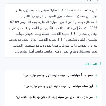
في هذه الصفحة تجد تشكيلة مباراة موندورف ليه-بان ودينامو
تبليسي ضمن منافسات دوري المؤتمر الأوروبي | الأدوار
الإقصائية برسم الدور الأول - مباراة الذهاب، يوم الخميس 09-07-
2026، إضافةً إلى دكة البدلاء والغائبين عن اللقاء. يلعب موندورف
ليه-بان بنظام 4-3-3 بقيادة اللاعب: هولتر بينما يخوض دينامو
تبليسي اللقاء بتشكيل 4-3-3 بقيادة اللاعب: لوريا. يقود موندورف
ليه-بان المدرب مارتن فوركل، فيما يقود دينامو تبليسي المدرب
تيمر كيتسبايا. وتُقام المباراة على ملعب ملعب أخيل هاميريل.
أسئلة شائعة
متى تبدأ مباراة موندورف ليه-بان ودينامو تبليسي؟
أين تقام مباراة موندورف ليه-بان ودينامو تبليسي؟
من هو مدرب كل من موندورف ليه-بان ودينامو تبليسي؟