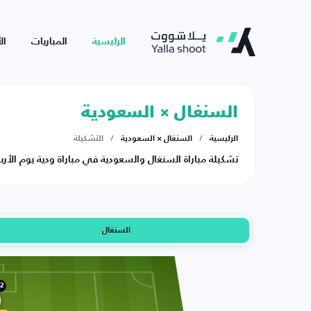
الرئيسية
المباريات
ال
السنغال × السعودية
الرئيسية
/
السنغال × السعودية
/
التشكيلة
تشكيلة مباراة السنغال والسعودية في مباراة ودية يوم الأربعاء 10-06-6
السنغال
2