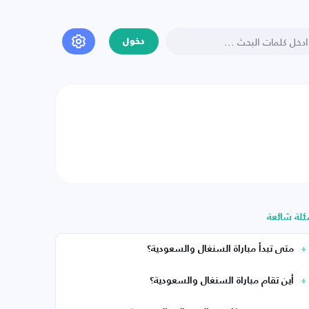
دخول
ئلة شائعة
متى تبدأ مباراة السنغال والسعودية؟
أين تقام مباراة السنغال والسعودية؟