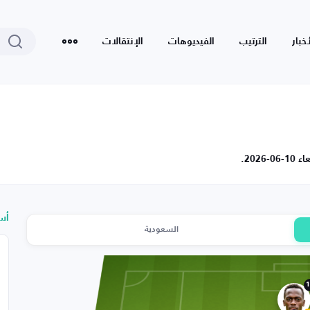
أخبار
الترتيب
الفيديوهات
الإنتقالات
202.
أس
السعودية
1